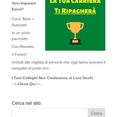
Vuoi Imparare
Excel?
Corsi: Base +
Avanzato
In un unico
pacchetto
Con Attestato
Il Futuro!
Unisciti alle migliaia di persone che oggi fanno lavorare il
computer al posto loro
I Tuoi Colleghi Non Crederanno ai Loro Occhi
-->
Clicca Qui
<--
Cerca nel sito: