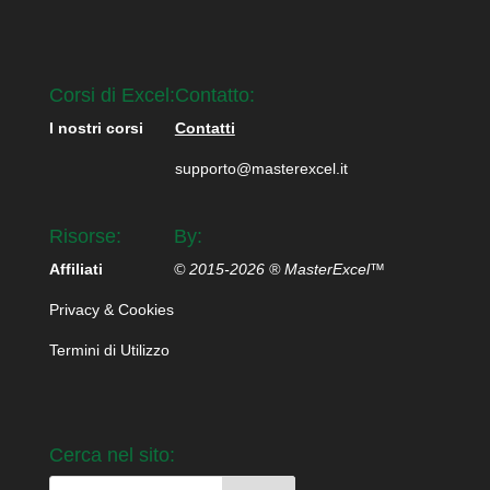
Corsi di Excel:
Contatto:
I nostri corsi
Contatti
supporto@masterexcel.it
Risorse:
By:
Affiliati
© 2015-2026 ® MasterExcel™
Privacy & Cookies
Termini di Utilizzo
Cerca nel sito: