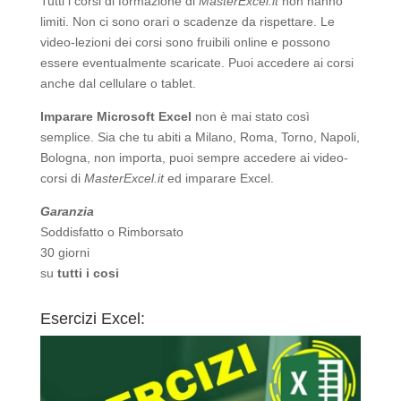
Tutti i corsi di formazione di
MasterExcel.it
non hanno
limiti. Non ci sono orari o scadenze da rispettare. Le
video-lezioni dei corsi sono fruibili online e possono
essere eventualmente scaricate. Puoi accedere ai corsi
anche dal cellulare o tablet.
Imparare Microsoft Excel
non è mai stato così
semplice. Sia che tu abiti a Milano, Roma, Torno, Napoli,
Bologna, non importa, puoi sempre accedere ai video-
corsi di
MasterExcel.it
ed imparare Excel.
Garanzia
Soddisfatto o Rimborsato
30 giorni
su
tutti i cosi
Esercizi Excel: