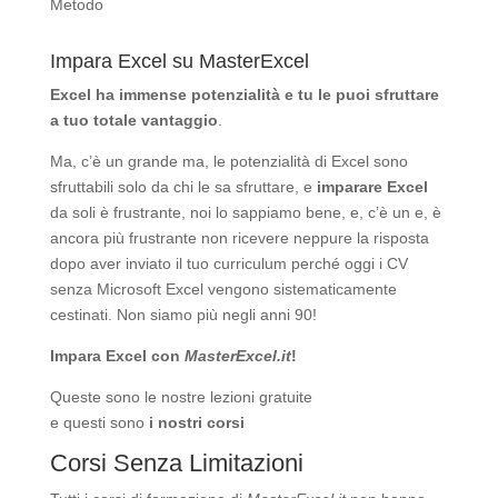
Metodo
Impara Excel su MasterExcel
Excel ha immense potenzialità
e tu le puoi sfruttare
a tuo totale vantaggio
.
Ma, c’è un grande ma, le potenzialità di Excel sono
sfruttabili solo da chi le sa sfruttare, e
imparare Excel
da soli è frustrante, noi lo sappiamo bene, e, c’è un e, è
ancora più frustrante non ricevere neppure la risposta
dopo aver inviato il tuo curriculum perché oggi i CV
senza Microsoft Excel vengono sistematicamente
cestinati. Non siamo più negli anni 90!
Impara Excel con
MasterExcel.it
!
Queste sono le nostre
lezioni gratuite
e questi sono
i nostri corsi
Corsi Senza Limitazioni