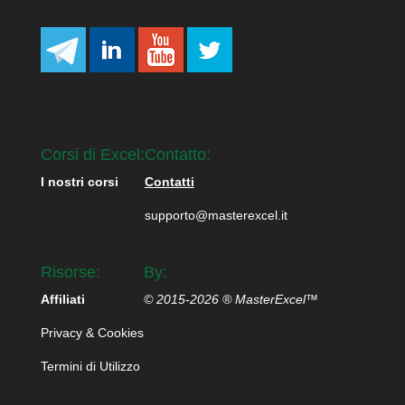
Corsi di Excel:
Contatto:
I nostri corsi
Contatti
supporto@masterexcel.it
Risorse:
By:
Affiliati
© 2015-2026 ® MasterExcel™
Privacy & Cookies
Termini di Utilizzo