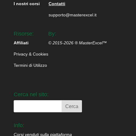
I nostri corsi
Contatti
supporto@masterexcel.it
Risorse:
By:
Affiliati
© 2015-2026 ® MasterExcel™
Privacy & Cookies
Termini di Utilizzo
Cerca nel sito:
Info:
Corsi venduti sulla piattaforma