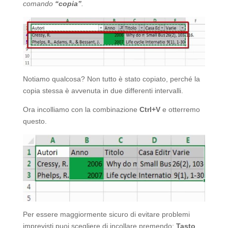
comando
“copia”
.
Notiamo qualcosa? Non tutto è stato copiato, perché la
copia stessa è avvenuta in due differenti intervalli.
Ora incolliamo con la combinazione
Ctrl+V
e otterremo
questo.
Per essere maggiormente sicuro di evitare problemi
imprevisti puoi scegliere di incollare premendo:
Tasto