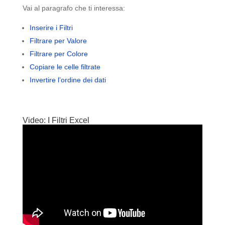
Vai al paragrafo che ti interessa:
Inserire i Filtri
Filtrare per Valore
Filtrare per Colore
Copiare le celle filtrate
Invertire l’ordine dei dati
Video: I Filtri Excel