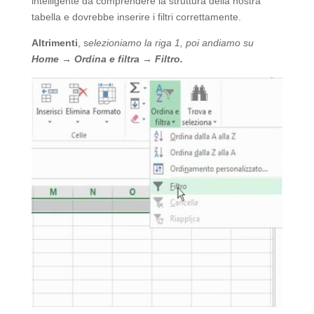
intelligente da comprendere la struttura della nostra
tabella e dovrebbe inserire i filtri correttamente.
Altrimenti
, s
elezioniamo la riga 1, poi andiamo su
Home → Ordina e filtra → Filtro.