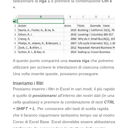
selezionare la
riga 1
e premere la combinazione
Ctrl e
+
.
A questo punto comparirà una
nuova riga
che potremo
utilizzare per scrivere le intestazioni di ciascuna colonna.
Una volta inserite queste, possiamo proseguire.
Inseriamo i filtri
Possiamo inserire i filtri in Excel in vari modi; il più rapido
è quello di
posizionarsi
all’interno dei nostri dati (in una
cella qualsiasi) e premere la combinazione di tasti
CTRL
+ SHIFT + L
. Per conoscere altri tasti di scelta rapida
che ti faranno risparmiare tantissimo tempo vai al nostro
Corso di Excel Base. Excel dovrebbe essere abbastanza