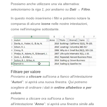
Possiamo anche utilizzare una via alternativa:
selezioniamo la riga 1, poi andiamo su
Dati → Filtro
.
In questo modo inseriremo i filtri e potremo notare la
comparsa di alcune
icone
nelle nostre intestazioni,
come nell’immagine sottostante.
Filtrare per valore
Proviamo a
cliccare
sull’icona a fianco all’intestazione
“
Autori
”: si aprirà una nuova finestra. Qui potremo
scegliere di ordinare i dati in
ordine alfabetico o per
colore
.
Proviamo a cliccare ora sull’icona a fianco
all’intestazione “
Anno
”: si aprirà una finestra simile alla