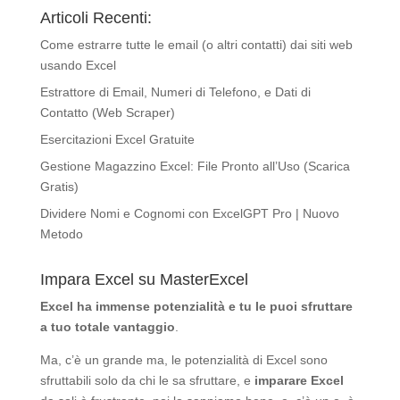
Articoli Recenti:
Come estrarre tutte le email (o altri contatti) dai siti web
usando Excel
Estrattore di Email, Numeri di Telefono, e Dati di
Contatto (Web Scraper)
Esercitazioni Excel Gratuite
Gestione Magazzino Excel: File Pronto all’Uso (Scarica
Gratis)
Dividere Nomi e Cognomi con ExcelGPT Pro | Nuovo
Metodo
Impara Excel su MasterExcel
Excel ha immense potenzialità
e tu le puoi sfruttare
a tuo totale vantaggio
.
Ma, c’è un grande ma, le potenzialità di Excel sono
sfruttabili solo da chi le sa sfruttare, e
imparare Excel