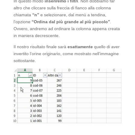
In questo modo
inseriremo i filtri
. Non dobbiamo far
altro che cliccare sulla freccia di fianco alla colonna
chiamata
“n”
e selezionare, dal menù a tendina,
l’opzione
“Ordina dal più grande al più piccolo”
.
Ovvero, andremo ad ordinare la colonna appena creata
in maniera decrescente.
Il nostro risultato finale sarà
esattamente
quello di aver
invertito l’orine originario, come mostrato nell’immagine
sottostante.