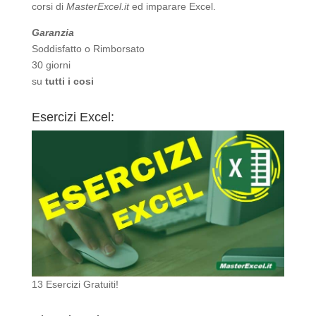
corsi di
MasterExcel.it
ed imparare Excel.
Garanzia
Soddisfatto o Rimborsato
30 giorni
su
tutti i cosi
Esercizi Excel:
13 Esercizi Gratuiti!