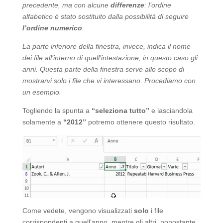
precedente, ma con alcune
differenze
: l’ordine
alfabetico è stato sostituito dalla possibilità di seguire
l’ordine numerico
.
La parte inferiore della finestra, invece, indica il nome
dei file all’interno di quell’intestazione, in questo caso gli
anni. Questa parte della finestra serve allo scopo di
mostrarvi solo i file che vi interessano. Procediamo con
un esempio.
Togliendo la spunta a
“seleziona tutto”
e lasciandola
solamente a
“2012”
potremo ottenere questo risultato.
Come vedete, vengono visualizzati
solo
i file
corrispondenti a quell’anno, mentre gli altri, nonostante