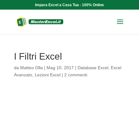
Impara Excel a Casa Tua - 100% Online
I Filtri Excel
da
Matteo Olla
|
Mag 10, 2017
|
Database Excel
,
Excel
Avanzato
,
Lezioni Excel
|
2 commenti