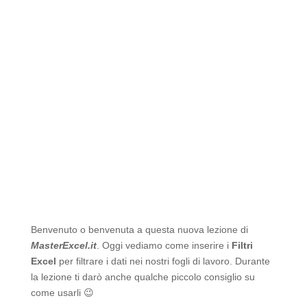
Benvenuto o benvenuta a questa nuova lezione di
MasterExcel.it
. Oggi vediamo come inserire i
Filtri
Excel
per filtrare i dati nei nostri fogli di lavoro. Durante
la lezione ti darò anche qualche piccolo consiglio su
come usarli 😉