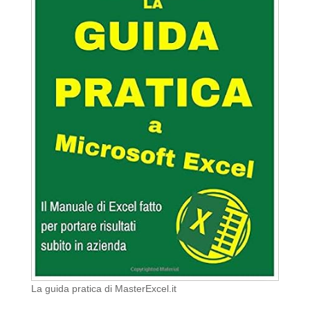
La guida pratica di MasterExcel.it