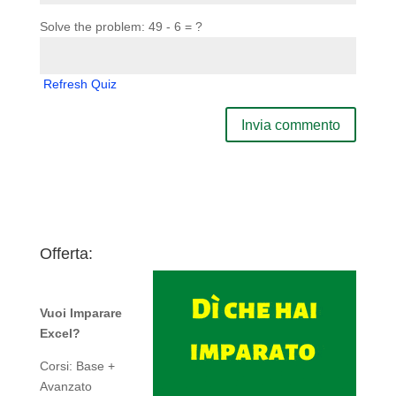
Solve the problem: 49 - 6 = ?
Refresh Quiz
Offerta:
Vuoi Imparare
Excel?
Corsi: Base +
Avanzato