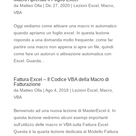
da
Matteo Olla
|
Dic 27, 2020
|
Lezioni Excel
,
Macro
,
VBA
Oggi vediamo come attivare una macro in automatico
quando apriamo un foglio excel. In questa lezione
rispondo a una domanda molto frequente: come far
partire una macro non appena si apre un file, quindi
come fare un autorun o attivazione automatica con
Excel. Guarda...
Fattura Excel – Il Codice VBA della Macro di
Fatturazione
da
Matteo Olla
|
Ago 4, 2018
|
Lezioni Excel
,
Macro
,
VBA
Benvenuto ad una nuova lezione di MasterExcel.it. In
questa lezione vedremo alcuni esempi importanti
sull’utilizzo delle macro in VBA sulla Fattura Excel.
Questa è la quarta lezione dedicata al Modello Fattura