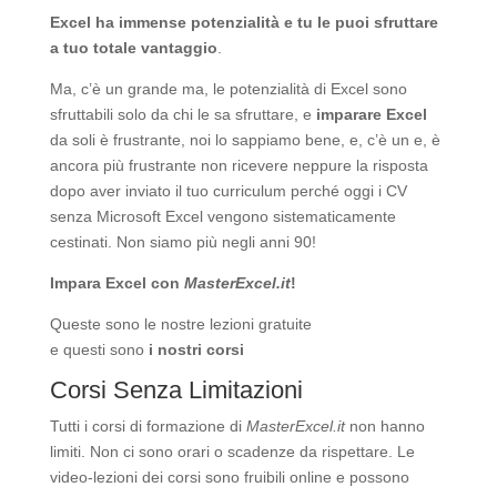
Excel ha immense potenzialità
e tu le puoi sfruttare
a tuo totale vantaggio
.
Ma, c’è un grande ma, le potenzialità di Excel sono
sfruttabili solo da chi le sa sfruttare, e
imparare Excel
da soli è frustrante, noi lo sappiamo bene, e, c’è un e, è
ancora più frustrante non ricevere neppure la risposta
dopo aver inviato il tuo curriculum perché oggi i CV
senza Microsoft Excel vengono sistematicamente
cestinati. Non siamo più negli anni 90!
Impara Excel con
MasterExcel.it
!
Queste sono le nostre
lezioni gratuite
e questi sono
i nostri corsi
Corsi Senza Limitazioni
Tutti i corsi di formazione di
MasterExcel.it
non hanno
limiti. Non ci sono orari o scadenze da rispettare. Le
video-lezioni dei corsi sono fruibili online e possono