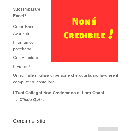
Vuoi Imparare
Excel?
Corsi: Base +
Avanzato
In un unico
pacchetto
Con Attestato
Il Futuro!
Unisciti alle migliaia di persone che oggi fanno lavorare il
computer al posto loro
I Tuoi Colleghi Non Crederanno ai Loro Occhi
-->
Clicca Qui
<--
Cerca nel sito: