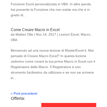
Funzione Excel personalizzata in VBA. In altre parole,
hai presente la Funzione che non esiste ma che è in
grado di...
Come Creare Macro in Excel
da
Matteo Olla
|
Nov 14, 2017
|
Lezioni Excel
,
Macro
,
VBA
Benvenuto ad una nuova lezione di MasterExcel.it. Mai
pensato di Creare Macro Excel? In questa lezione
vedremo come creare la tua prima Macro in Excel con il
Registratore delle Macro. Il Registratore è uno
strumento facilissimo da utilizzare e se non sai scrivere
in...
« Post precedenti
Offerta: