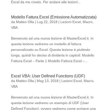
Excel da me creato. Per andare alle lezioni...
Modello Fattura Excel (Emissione Automatizzata)
da
Matteo Olla
|
Lug 22, 2018
|
Lezioni Excel
,
Macro
,
VBA
Benvenuto ad una nuova lezione di MasterExcel.it. In
questa lezione vedremo un modello di fattura
personalizzato su Excel. Questa lezione è piuttosto
lunga, quindi ho deciso di dividerla in capitoli: Modello
Fattura Excel – Parte 1 Modello Fattura Excel –...
Excel VBA: User Defined Functions (UDF)
da
Matteo Olla
|
Mag 13, 2018
|
Lezioni Excel
,
Macro
,
VBA
Benvenuto ad una nuova lezione di MasterExcel.it. In
questa lezione vedremo un esempio di UDF (User
Defined Function), ovvero vedremo come scrivere una