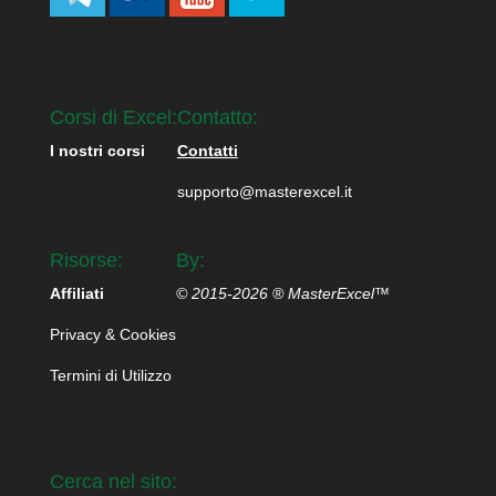
Corsi di Excel:
Contatto:
I nostri corsi
Contatti
supporto@masterexcel.it
Risorse:
By:
Affiliati
© 2015-2026 ® MasterExcel™
Privacy & Cookies
Termini di Utilizzo
Cerca nel sito: