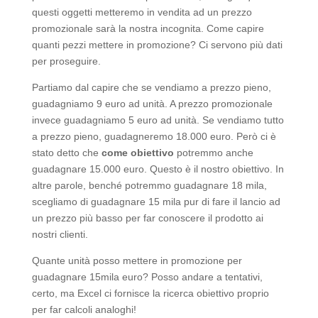
questi oggetti metteremo in vendita ad un prezzo
promozionale sarà la nostra incognita. Come capire
quanti pezzi mettere in promozione? Ci servono più dati
per proseguire.
Partiamo dal capire che se vendiamo a prezzo pieno,
guadagniamo 9 euro ad unità. A prezzo promozionale
invece guadagniamo 5 euro ad unità. Se vendiamo tutto
a prezzo pieno, guadagneremo 18.000 euro. Però ci è
stato detto che
come obiettivo
potremmo anche
guadagnare 15.000 euro. Questo è il nostro obiettivo. In
altre parole, benché potremmo guadagnare 18 mila,
scegliamo di guadagnare 15 mila pur di fare il lancio ad
un prezzo più basso per far conoscere il prodotto ai
nostri clienti.
Quante unità posso mettere in promozione per
guadagnare 15mila euro? Posso andare a tentativi,
certo, ma Excel ci fornisce la ricerca obiettivo proprio
per far calcoli analoghi!