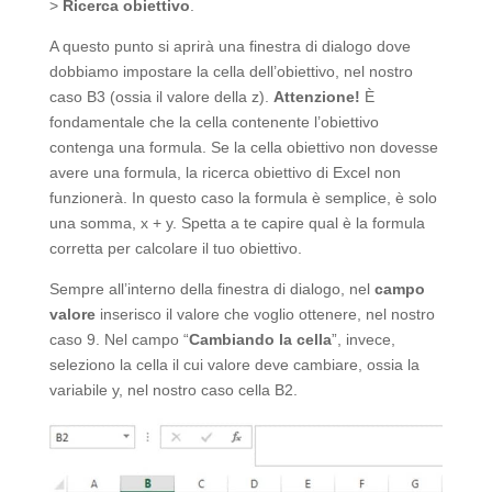
>
Ricerca obiettivo
.
A questo punto si aprirà una finestra di dialogo dove
dobbiamo impostare la cella dell’obiettivo, nel nostro
caso B3 (ossia il valore della z).
Attenzione!
È
fondamentale che la cella contenente l’obiettivo
contenga una formula. Se la cella obiettivo non dovesse
avere una formula, la ricerca obiettivo di Excel non
funzionerà. In questo caso la formula è semplice, è solo
una somma, x + y. Spetta a te capire qual è la formula
corretta per calcolare il tuo obiettivo.
Sempre all’interno della finestra di dialogo, nel
campo
valore
inserisco il valore che voglio ottenere, nel nostro
caso 9. Nel campo “
Cambiando la cella
”, invece,
seleziono la cella il cui valore deve cambiare, ossia la
variabile y, nel nostro caso cella B2.