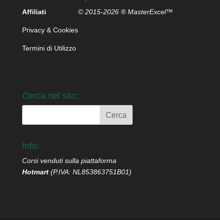
Affiliati
© 2015-2026 ® MasterExcel™
Privacy & Cookies
Termini di Utilizzo
Cerca nel sito:
Info:
Corsi venduti sulla piattaforma
Hotmart
(P.IVA: NL853863751B01)