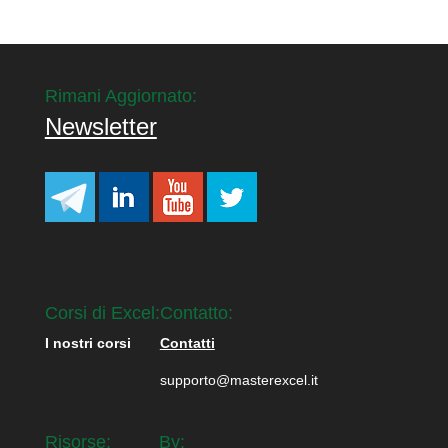
Rimani Aggiornato:
Newsletter
Corsi di Excel:
Contatto:
I nostri corsi
Contatti
supporto@masterexcel.it
Risorse:
By: