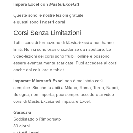
Impara Excel con
MasterExcel.it
!
Queste sono le nostre
lezioni gratuite
e questi sono
i nostri corsi
Corsi Senza Limitazioni
Tutti i corsi di formazione di
MasterExcel.it
non hanno
limiti. Non ci sono orari o scadenze da rispettare. Le
video-lezioni dei corsi sono fruibili online e possono
essere eventualmente scaricate. Puoi accedere ai corsi
anche dal cellulare o tablet.
Imparare Microsoft Excel
non è mai stato così
semplice. Sia che tu abiti a Milano, Roma, Torno, Napoli,
Bologna, non importa, puoi sempre accedere ai video-
corsi di
MasterExcel.it
ed imparare Excel.
Garanzia
Soddisfatto o Rimborsato
30 giorni
su
tutti i cosi