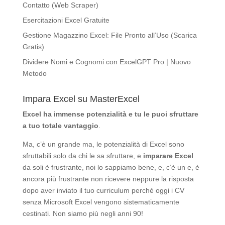
Contatto (Web Scraper)
Esercitazioni Excel Gratuite
Gestione Magazzino Excel: File Pronto all’Uso (Scarica
Gratis)
Dividere Nomi e Cognomi con ExcelGPT Pro | Nuovo
Metodo
Impara Excel su MasterExcel
Excel ha immense potenzialità
e tu le puoi sfruttare
a tuo totale vantaggio
.
Ma, c’è un grande ma, le potenzialità di Excel sono
sfruttabili solo da chi le sa sfruttare, e
imparare Excel
da soli è frustrante, noi lo sappiamo bene, e, c’è un e, è
ancora più frustrante non ricevere neppure la risposta
dopo aver inviato il tuo curriculum perché oggi i CV
senza Microsoft Excel vengono sistematicamente
cestinati. Non siamo più negli anni 90!