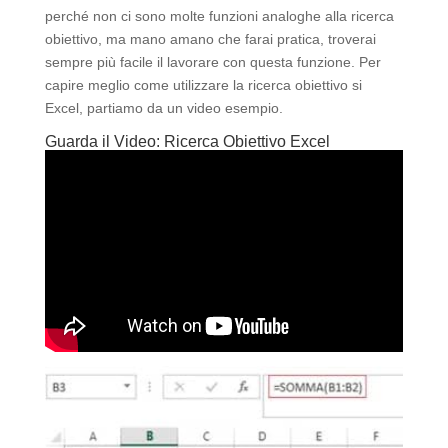
perché non ci sono molte funzioni analoghe alla ricerca
obiettivo, ma mano amano che farai pratica, troverai
sempre più facile il lavorare con questa funzione. Per
capire meglio come utilizzare la ricerca obiettivo si
Excel, partiamo da un video esempio.
Guarda il Video: Ricerca Obiettivo Excel