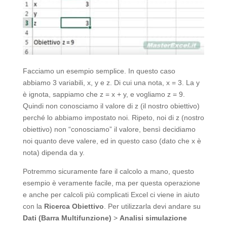
Facciamo un esempio semplice. In questo caso
abbiamo 3 variabili, x, y e z. Di cui una nota, x = 3. La y
è ignota, sappiamo che z = x + y, e vogliamo z = 9.
Quindi non conosciamo il valore di z (il nostro obiettivo)
perché lo abbiamo impostato noi. Ripeto, noi di z (nostro
obiettivo) non “conosciamo” il valore, bensì decidiamo
noi quanto deve valere, ed in questo caso (dato che x è
nota) dipenda da y.
Potremmo sicuramente fare il calcolo a mano, questo
esempio è veramente facile, ma per questa operazione
e anche per calcoli più complicati Excel ci viene in aiuto
con la
Ricerca Obiettivo
. Per utilizzarla devi andare su
Dati (Barra Multifunzione)
>
Analisi simulazione