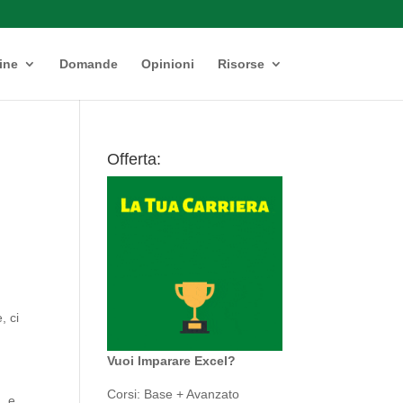
ine
Domande
Opinioni
Risorse
Offerta:
, ci
Vuoi Imparare Excel?
Corsi: Base + Avanzato
, e