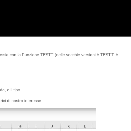
 ossia con la Funzione TESTT (nelle vecchie versioni è TEST.T, è
a, e il tipo.
ici di nostro interesse.