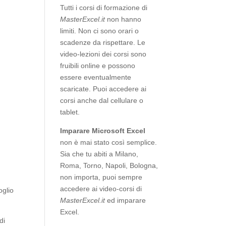
Tutti i corsi di formazione di
MasterExcel.it
non hanno
limiti. Non ci sono orari o
scadenze da rispettare. Le
video-lezioni dei corsi sono
fruibili online e possono
essere eventualmente
scaricate. Puoi accedere ai
corsi anche dal cellulare o
tablet.
Imparare Microsoft Excel
non è mai stato così semplice.
Sia che tu abiti a Milano,
Roma, Torno, Napoli, Bologna,
non importa, puoi sempre
accedere ai video-corsi di
oglio
MasterExcel.it
ed imparare
Excel.
di