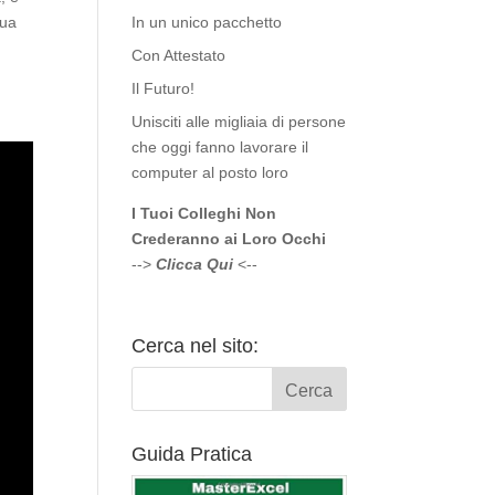
tua
In un unico pacchetto
Con Attestato
Il Futuro!
Unisciti alle migliaia di persone
che oggi fanno lavorare il
computer al posto loro
I Tuoi Colleghi Non
Crederanno ai Loro Occhi
-->
Clicca Qui
<--
Cerca nel sito:
Guida Pratica