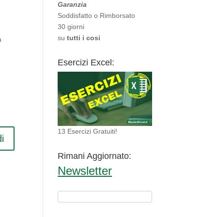
Garanzia
Soddisfatto o Rimborsato
30 giorni
su
tutti i cosi
a
Esercizi Excel:
13 Esercizi Gratuiti!
i
Rimani Aggiornato:
Newsletter