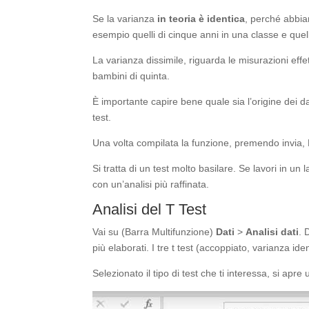
Se la varianza
in teoria è identica
, perché abbia
esempio quelli di cinque anni in una classe e quell
La varianza dissimile, riguarda le misurazioni ef
bambini di quinta.
È importante capire bene quale sia l’origine dei d
test.
Una volta compilata la funzione, premendo invia, Ex
Si tratta di un test molto basilare. Se lavori in un 
con un’analisi più raffinata.
Analisi del T Test
Vai su (Barra Multifunzione)
Dati
>
Analisi dati
. 
più elaborati. I tre t test (accoppiato, varianza id
Selezionato il tipo di test che ti interessa, si apre 