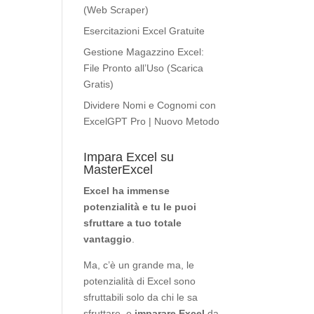
(Web Scraper)
Esercitazioni Excel Gratuite
Gestione Magazzino Excel:
File Pronto all’Uso (Scarica
Gratis)
Dividere Nomi e Cognomi con
ExcelGPT Pro | Nuovo Metodo
Impara Excel su
MasterExcel
Excel ha immense
potenzialità
e tu le puoi
sfruttare a tuo totale
vantaggio
.
Ma, c’è un grande ma, le
potenzialità di Excel sono
sfruttabili solo da chi le sa
sfruttare, e
imparare Excel
da