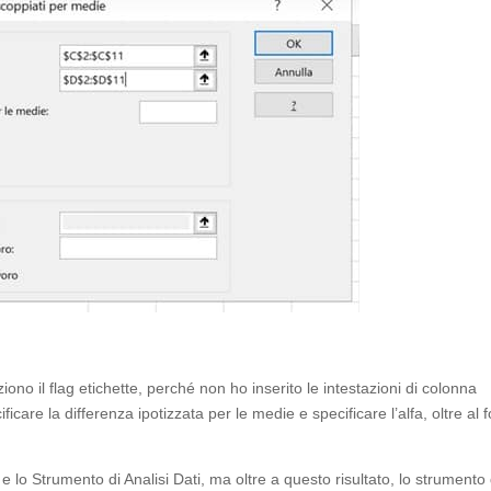
iono il flag etichette, perché non ho inserito le intestazioni di colonna
care la differenza ipotizzata per le medie e specificare l’alfa, oltre al f
 e lo Strumento di Analisi Dati, ma oltre a questo risultato, lo strumento 