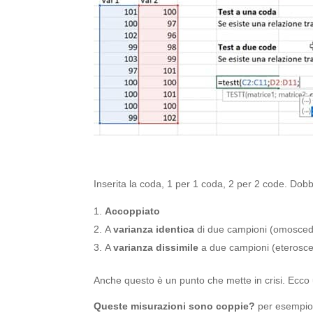
Inserita la coda, 1 per 1 coda, 2 per 2 code. Dobbi
Accoppiato
A
varianza identica
di due campioni (omosced
A
varianza dissimile
a due campioni (eterosce
Anche questo è un punto che mette in crisi. Ecco un
Queste misurazioni sono coppie?
per esempio 