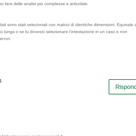
amo fare delle analisi più complesse e articolate.
ti sono stati selezionati con matrici di identiche dimensioni. Equivale 
ù lunga o se tu dovessi selezionare l’intestazione in un caso e non
errori.
11
Rispond