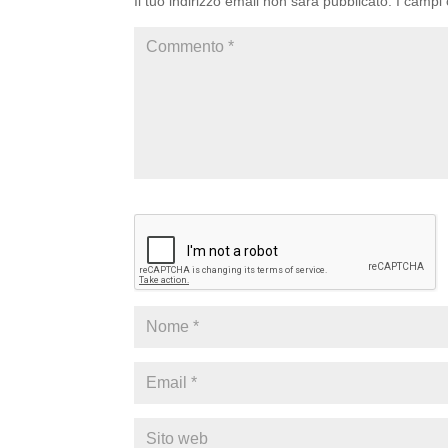
Il tuo indirizzo email non sarà pubblicato.
I campi