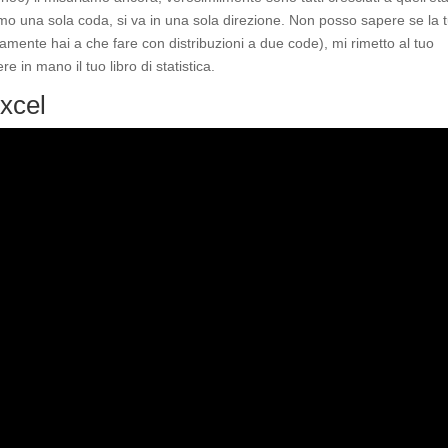
amo una sola coda, si va in una sola direzione. Non posso sapere se la 
amente hai a che fare con distribuzioni a due code), mi rimetto al tuo
e in mano il tuo libro di statistica.
Excel