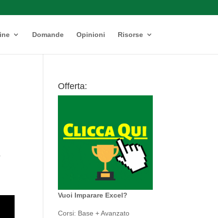
ine
Domande
Opinioni
Risorse
Offerta:
a
Vuoi Imparare Excel?
Corsi: Base + Avanzato