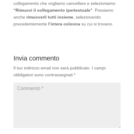
collegamento che vogliamo cancellare e selezioniamo
“Rimuovi il collegamento ipertestuale”
. Possiamo
anche
rimuoverli tutti insieme
, selezionando
precedentemente
l’intera colonna
su cui si trovano.
Invia commento
Il tuo indirizzo email non sarà pubblicato.
I campi
obbligatori sono contrassegnati
*