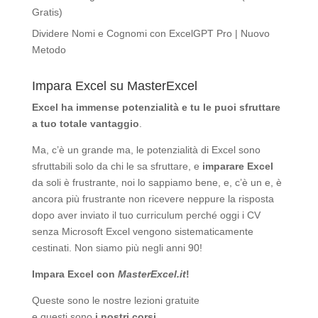
Gratis)
Dividere Nomi e Cognomi con ExcelGPT Pro | Nuovo
Metodo
Impara Excel su MasterExcel
Excel ha immense potenzialità
e tu le puoi sfruttare
a tuo totale vantaggio
.
Ma, c’è un grande ma, le potenzialità di Excel sono
sfruttabili solo da chi le sa sfruttare, e
imparare Excel
da soli è frustrante, noi lo sappiamo bene, e, c’è un e, è
ancora più frustrante non ricevere neppure la risposta
dopo aver inviato il tuo curriculum perché oggi i CV
senza Microsoft Excel vengono sistematicamente
cestinati. Non siamo più negli anni 90!
Impara Excel con
MasterExcel.it
!
Queste sono le nostre
lezioni gratuite
e questi sono
i nostri corsi