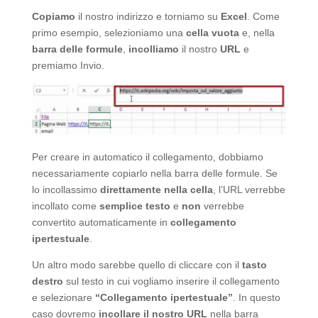
Copiamo
il nostro indirizzo e torniamo su
Excel
. Come
primo esempio, selezioniamo una
cella vuota
e, nella
barra delle formule
,
incolliamo
il nostro
URL
e
premiamo Invio.
Per creare in automatico il collegamento, dobbiamo
necessariamente copiarlo nella barra delle formule. Se
lo incollassimo
direttamente nella cella
, l’URL verrebbe
incollato come
semplice testo
e
non
verrebbe
convertito automaticamente in
collegamento
ipertestuale
.
Un altro modo sarebbe quello di cliccare con il
tasto
destro
sul testo in cui vogliamo inserire il collegamento
e selezionare
“Collegamento ipertestuale”
. In questo
caso dovremo
incollare il nostro URL
nella barra