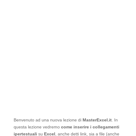
Benvenuto ad una nuova lezione di
MasterExcel.it
. In
questa lezione vedremo
come inserire i collegamenti
ipertestuali
su
Excel
, anche detti link, sia a file (anche