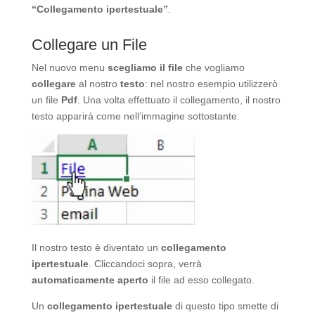
“Collegamento ipertestuale”
.
Collegare un File
Nel nuovo menu
scegliamo il file
che vogliamo
collegare
al nostro
testo
: nel nostro esempio utilizzerò
un file
Pdf
. Una volta effettuato il collegamento, il nostro
testo apparirà come nell’immagine sottostante.
Il nostro testo è diventato un
collegamento
ipertestuale
. Cliccandoci sopra, verrà
automaticamente aperto
il file ad esso collegato.
Un
collegamento ipertestuale
di questo tipo smette di