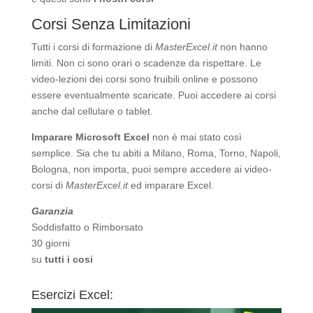
Corsi Senza Limitazioni
Tutti i corsi di formazione di
MasterExcel.it
non hanno
limiti. Non ci sono orari o scadenze da rispettare. Le
video-lezioni dei corsi sono fruibili online e possono
essere eventualmente scaricate. Puoi accedere ai corsi
anche dal cellulare o tablet.
Imparare Microsoft Excel
non è mai stato così
semplice. Sia che tu abiti a Milano, Roma, Torno, Napoli,
Bologna, non importa, puoi sempre accedere ai video-
corsi di
MasterExcel.it
ed imparare Excel.
Garanzia
Soddisfatto o Rimborsato
30 giorni
su
tutti i cosi
Esercizi Excel: