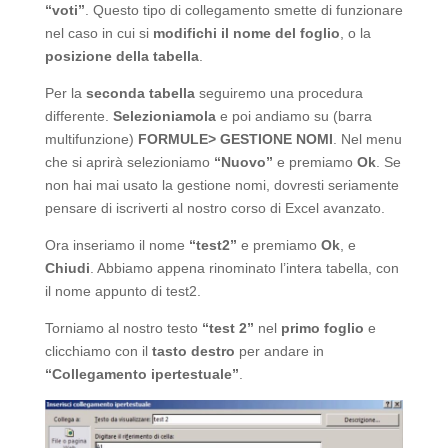
“voti”
. Questo tipo di collegamento smette di funzionare
nel caso in cui si
modifichi il nome del foglio
, o la
posizione della tabella
.
Per la
seconda tabella
seguiremo una procedura
differente.
Selezioniamola
e poi andiamo su (barra
multifunzione)
FORMULE> GESTIONE NOMI
. Nel menu
che si aprirà selezioniamo
“Nuovo”
e premiamo
Ok
. Se
non hai mai usato la gestione nomi, dovresti seriamente
pensare di iscriverti al nostro corso di Excel avanzato.
Ora inseriamo il nome
“test2”
e premiamo
Ok
, e
Chiudi
. Abbiamo appena rinominato l’intera tabella, con
il nome appunto di test2.
Torniamo al nostro testo
“test 2”
nel
primo foglio
e
clicchiamo con il
tasto destro
per andare in
“Collegamento ipertestuale”
.