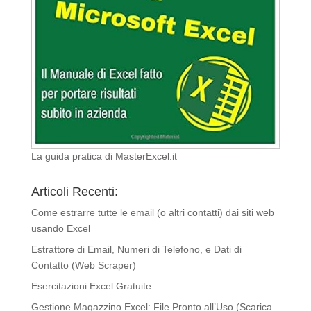
La guida pratica di MasterExcel.it
Articoli Recenti:
Come estrarre tutte le email (o altri contatti) dai siti web
usando Excel
Estrattore di Email, Numeri di Telefono, e Dati di
Contatto (Web Scraper)
Esercitazioni Excel Gratuite
Gestione Magazzino Excel: File Pronto all’Uso (Scarica