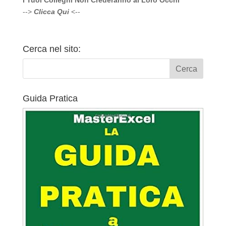
I Tuoi Colleghi Non Crederanno ai Loro Occhi
-->
Clicca Qui
<--
Cerca nel sito:
Guida Pratica