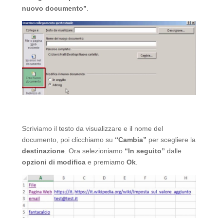
nuovo documento”
.
Scriviamo il testo da visualizzare e il nome del
documento, poi clicchiamo su
“Cambia”
per scegliere la
destinazione
. Ora selezioniamo
“In seguito”
dalle
opzioni di modifica
e premiamo
Ok
.