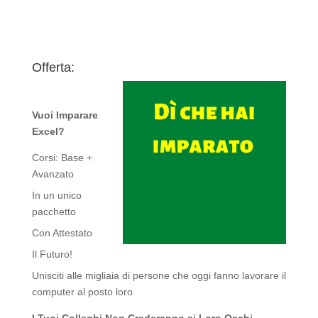
Offerta:
Vuoi Imparare
Excel?
Corsi: Base +
Avanzato
In un unico
pacchetto
Con Attestato
Il Futuro!
Unisciti alle migliaia di persone che oggi fanno lavorare il
computer al posto loro