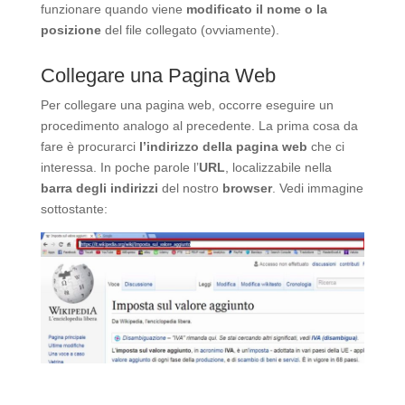
funzionare quando viene
modificato il nome o la
posizione
del file collegato (ovviamente).
Collegare una Pagina Web
Per collegare una pagina web, occorre eseguire un
procedimento analogo al precedente. La prima cosa da
fare è procurarci
l’indirizzo della pagina web
che ci
interessa. In poche parole l’
URL
, localizzabile nella
barra degli indirizzi
del nostro
browser
. Vedi immagine
sottostante: