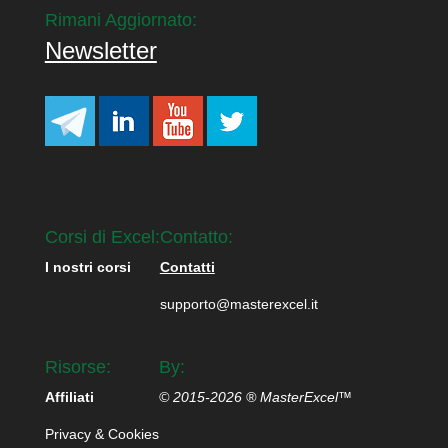
Rimani Aggiornato:
Newsletter
Corsi di Excel:
Contatto:
I nostri corsi
Contatti
supporto@masterexcel.it
Risorse:
By:
Affiliati
© 2015-2026 ® MasterExcel™
Privacy & Cookies