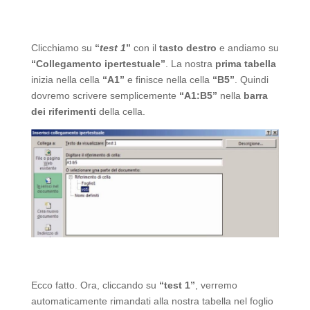
Clicchiamo su
“
test 1
”
con il
tasto destro
e andiamo su
“Collegamento ipertestuale”
. La nostra
prima tabella
inizia nella cella
“A1”
e finisce nella cella
“B5”
. Quindi
dovremo scrivere semplicemente
“A1:B5”
nella
barra
dei riferimenti
della cella.
Ecco fatto. Ora, cliccando su
“test 1”
, verremo
automaticamente rimandati alla nostra tabella nel foglio