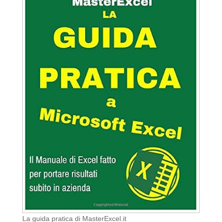
La guida pratica di MasterExcel.it