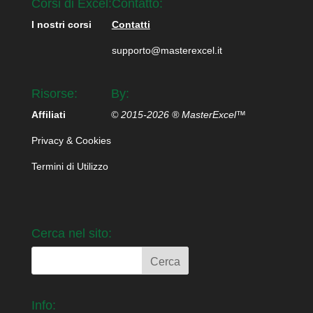
Corsi di Excel:
Contatto:
I nostri corsi
Contatti
supporto@masterexcel.it
Risorse:
By:
Affiliati
© 2015-2026 ® MasterExcel™
Privacy & Cookies
Termini di Utilizzo
Cerca nel sito:
Info: