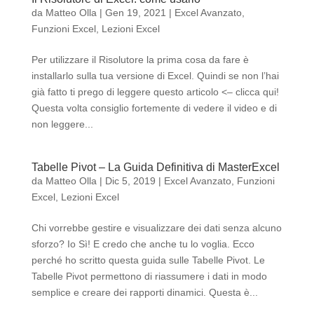
da
Matteo Olla
|
Gen 19, 2021
|
Excel Avanzato
,
Funzioni Excel
,
Lezioni Excel
Per utilizzare il Risolutore la prima cosa da fare è
installarlo sulla tua versione di Excel. Quindi se non l’hai
già fatto ti prego di leggere questo articolo <– clicca qui!
Questa volta consiglio fortemente di vedere il video e di
non leggere...
Tabelle Pivot – La Guida Definitiva di MasterExcel
da
Matteo Olla
|
Dic 5, 2019
|
Excel Avanzato
,
Funzioni
Excel
,
Lezioni Excel
Chi vorrebbe gestire e visualizzare dei dati senza alcuno
sforzo? Io Sì! E credo che anche tu lo voglia. Ecco
perché ho scritto questa guida sulle Tabelle Pivot. Le
Tabelle Pivot permettono di riassumere i dati in modo
semplice e creare dei rapporti dinamici. Questa è...