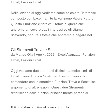
Excel
,
Lezioni Excel
Nella lezione di oggi vediamo come calcolare l’interesse
composto con Excel tramite la Funzione Valore Futuro.
Questa Funzione ci fornice il totale di quello che
andremo a ricevere dagli interessi se gli stiamo
ricevendo, oppure il totale che andremo a pagare nel...
Gli Strumenti Trova e Sostituisci
da
Matteo Olla
|
Ago 4, 2022
|
Excel Avanzato
,
Funzioni
Excel
,
Lezioni Excel
Oggi vediamo due strumenti distinti ma molto simili di
Excel: Trova Trova e Sostituisci Essi non sono da
confondere con le omonime Funzioni Trova e Sostituisci
argomento di altre lezioni. Questi due Strumenti
differiscono dalle funzioni principalmente perché di...
Il Risolutore di Excel: come usarlo