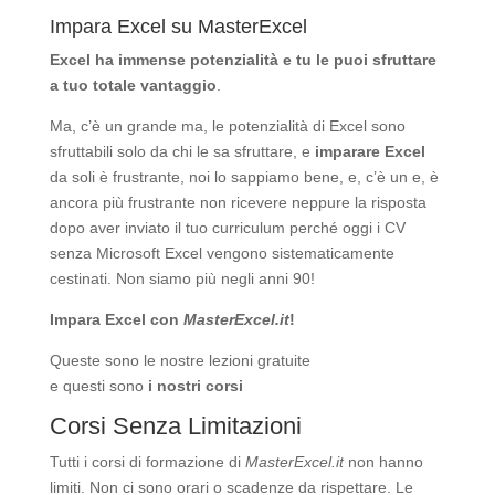
Impara Excel su MasterExcel
Excel ha immense potenzialità
e tu le puoi sfruttare
a tuo totale vantaggio
.
Ma, c’è un grande ma, le potenzialità di Excel sono
sfruttabili solo da chi le sa sfruttare, e
imparare Excel
da soli è frustrante, noi lo sappiamo bene, e, c’è un e, è
ancora più frustrante non ricevere neppure la risposta
dopo aver inviato il tuo curriculum perché oggi i CV
senza Microsoft Excel vengono sistematicamente
cestinati. Non siamo più negli anni 90!
Impara Excel con
MasterExcel.it
!
Queste sono le nostre
lezioni gratuite
e questi sono
i nostri corsi
Corsi Senza Limitazioni
Tutti i corsi di formazione di
MasterExcel.it
non hanno
limiti. Non ci sono orari o scadenze da rispettare. Le