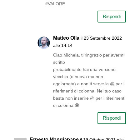
#VALORE
Rispondi
Matteo Olla
il 23 Settembre 2022
alle 14:14
Ciao Michela, ti ringrazio per avermi
scritto
probabilmente hai una versione
vecchia (o nuova ma non
aggiornata) e non ti serve la @ per i
riferimenti di colonna. Nel tuo caso
basta non inserire @ per i riferimenti
di colonna 😀
Rispondi
Ernesto Mangiapane
il 19 Ottobre 2021 alle