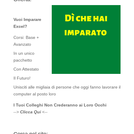
Vuoi Imparare
Excel?
Corsi: Base +
Avanzato
In un unico
pacchetto
Con Attestato
Il Futuro!
Unisciti alle migliaia di persone che oggi fanno lavorare il
computer al posto loro
I Tuoi Colleghi Non Crederanno ai Loro Occhi
-->
Clicca Qui
<--
Cerca nel sito: