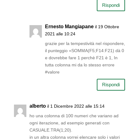
Rispondi
Ernesto Mangiapane
il 19 Ottobre
2021 alle 10:24
grazie per la tempestività nel rispondere,
il punteggio =SOMMA(F5;F14:F21) dà 0
e dovrebbe fare 1 perchè F21 è 1, In
tutta colonna mi da lo stesso errore
#valore
Rispondi
alberto
il 1 Dicembre 2022 alle 15:14
ho una colonna di 100 numeri che variano ad
ogni iterazione, ad esempio generati con
CASUALE.TRA(1;20).
in un altra colonna vorrei elencare solo i valori