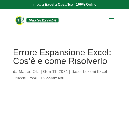
Impara Excel a Casa Tua - 100% Online
Errore Espansione Excel:
Cos’è e come Risolverlo
da
Matteo Olla
|
Gen 11, 2021
|
Base
,
Lezioni Excel
,
Trucchi Excel
|
15 commenti