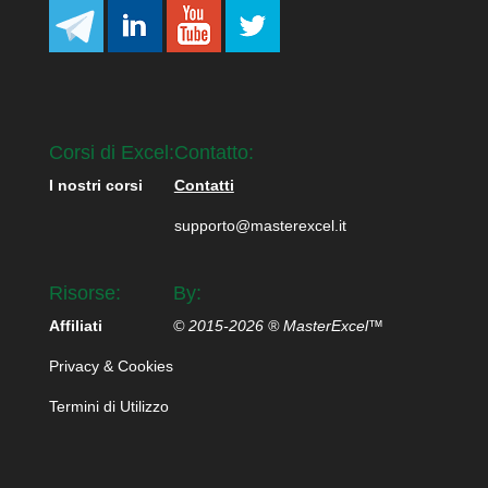
Corsi di Excel:
Contatto:
I nostri corsi
Contatti
supporto@masterexcel.it
Risorse:
By:
Affiliati
© 2015-2026 ® MasterExcel™
Privacy & Cookies
Termini di Utilizzo