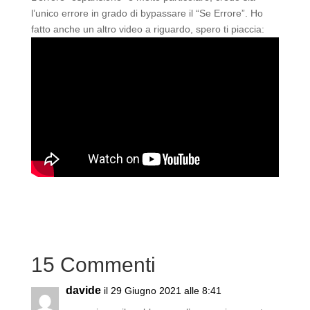
l’unico errore in grado di bypassare il “Se Errore”. Ho
fatto anche un altro video a riguardo, spero ti piaccia:
15 Commenti
davide
il 29 Giugno 2021 alle 8:41