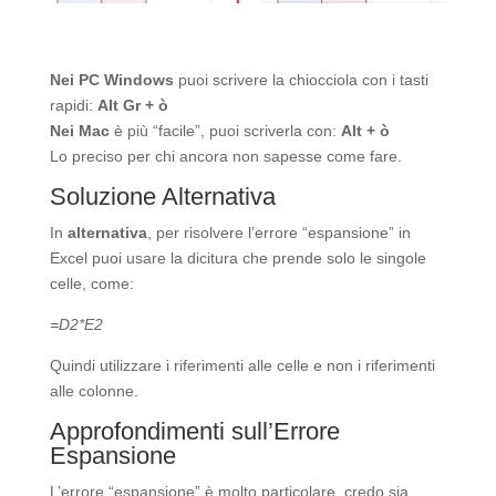
Nei PC Windows
puoi scrivere la chiocciola con i tasti
rapidi:
Alt Gr + ò
Nei Mac
è più “facile”, puoi scriverla con:
Alt + ò
Lo preciso per chi ancora non sapesse come fare.
Soluzione Alternativa
In
alternativa
, per risolvere l’errore “espansione” in
Excel puoi usare la dicitura che prende solo le singole
celle, come:
=D2*E2
Quindi utilizzare i riferimenti alle celle e non i riferimenti
alle colonne.
Approfondimenti sull’Errore
Espansione
L’errore “espansione” è molto particolare, credo sia