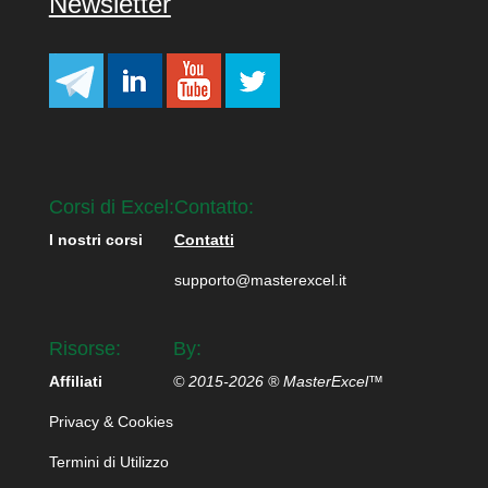
Newsletter
Corsi di Excel:
Contatto:
I nostri corsi
Contatti
supporto@masterexcel.it
Risorse:
By:
Affiliati
© 2015-2026 ® MasterExcel™
Privacy & Cookies
Termini di Utilizzo