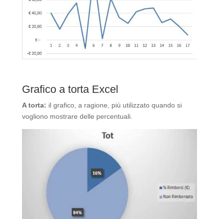
Grafico a torta Excel
A torta:
il grafico, a ragione, più utilizzato quando si
vogliono mostrare delle percentuali.