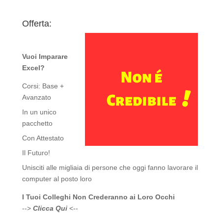
Offerta:
Vuoi Imparare
Excel?
Corsi: Base +
Avanzato
In un unico
pacchetto
Con Attestato
Il Futuro!
Unisciti alle migliaia di persone che oggi fanno lavorare il
computer al posto loro
I Tuoi Colleghi Non Crederanno ai Loro Occhi
-->
Clicca Qui
<--