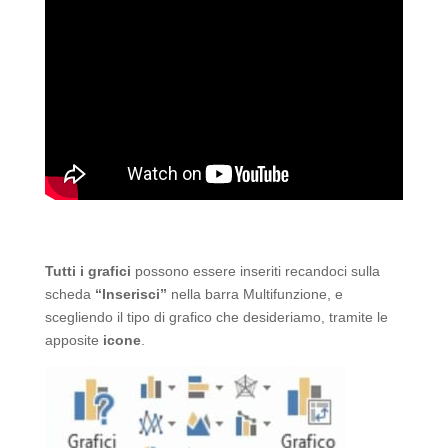
Tutti i grafici
possono essere inseriti recandoci sulla
scheda
“Inserisci”
nella barra Multifunzione,
e
scegliendo il tipo di grafico che desideriamo, tramite le
apposite
icone
.