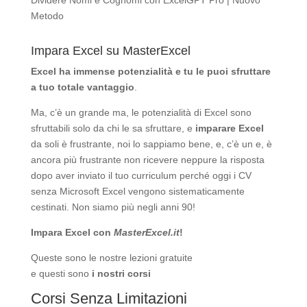
Dividere Nomi e Cognomi con ExcelGPT Pro | Nuovo
Metodo
Impara Excel su MasterExcel
Excel ha immense potenzialità
e tu le puoi sfruttare
a tuo totale vantaggio
.
Ma, c’è un grande ma, le potenzialità di Excel sono
sfruttabili solo da chi le sa sfruttare, e
imparare Excel
da soli è frustrante, noi lo sappiamo bene, e, c’è un e, è
ancora più frustrante non ricevere neppure la risposta
dopo aver inviato il tuo curriculum perché oggi i CV
senza Microsoft Excel vengono sistematicamente
cestinati. Non siamo più negli anni 90!
Impara Excel con
MasterExcel.it
!
Queste sono le nostre
lezioni gratuite
e questi sono
i nostri corsi
Corsi Senza Limitazioni