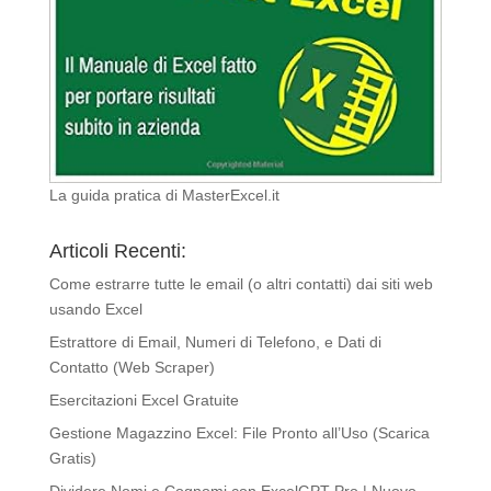
La guida pratica di MasterExcel.it
Articoli Recenti:
Come estrarre tutte le email (o altri contatti) dai siti web
usando Excel
Estrattore di Email, Numeri di Telefono, e Dati di
Contatto (Web Scraper)
Esercitazioni Excel Gratuite
Gestione Magazzino Excel: File Pronto all’Uso (Scarica
Gratis)