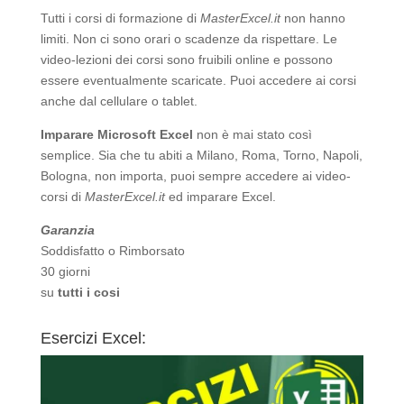
Tutti i corsi di formazione di
MasterExcel.it
non hanno
limiti. Non ci sono orari o scadenze da rispettare. Le
video-lezioni dei corsi sono fruibili online e possono
essere eventualmente scaricate. Puoi accedere ai corsi
anche dal cellulare o tablet.
Imparare Microsoft Excel
non è mai stato così
semplice. Sia che tu abiti a Milano, Roma, Torno, Napoli,
Bologna, non importa, puoi sempre accedere ai video-
corsi di
MasterExcel.it
ed imparare Excel.
Garanzia
Soddisfatto o Rimborsato
30 giorni
su
tutti i cosi
Esercizi Excel: