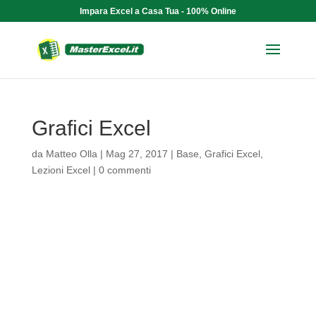
Impara Excel a Casa Tua - 100% Online
Grafici Excel
da
Matteo Olla
|
Mag 27, 2017
|
Base
,
Grafici Excel
,
Lezioni Excel
|
0 commenti