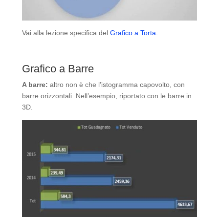
Vai alla lezione specifica del
Grafico a Torta.
Grafico a Barre
A barre:
altro non è che l’istogramma capovolto, con
barre orizzontali. Nell’esempio, riportato con le barre in
3D.