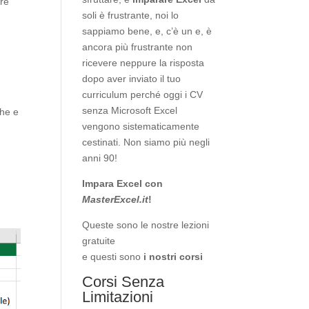
are
soli è frustrante, noi lo
sappiamo bene, e, c’è un e, è
ancora più frustrante non
ricevere neppure la risposta
dopo aver inviato il tuo
curriculum perché oggi i CV
senza Microsoft Excel
ghe e
vengono sistematicamente
cestinati. Non siamo più negli
anni 90!
Impara Excel con
MasterExcel.it
!
Queste sono le nostre
lezioni
gratuite
e questi sono
i nostri corsi
Corsi Senza
Limitazioni