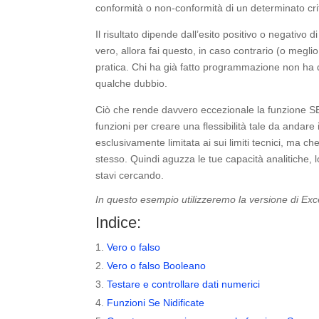
conformità o non-conformità di un determinato crite
Il risultato dipende dall’esito positivo o negativ
vero, allora fai questo, in caso contrario (o meglio
pratica. Chi ha già fatto programmazione non ha di
qualche dubbio.
Ciò che rende davvero eccezionale la funzione SE 
funzioni per creare una flessibilità tale da andar
esclusivamente limitata ai sui limiti tecnici, ma che
stesso. Quindi aguzza le tue capacità analitiche, 
stavi cercando.
In questo esempio utilizzeremo la versione di Ex
Indice:
Vero o falso
Vero o falso Booleano
Testare e controllare dati numerici
Funzioni Se Nidificate