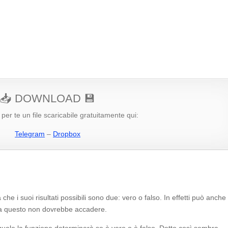
📥 DOWNLOAD 💾
per te un file scaricabile gratuitamente qui:
Telegram
–
Dropbox
che i suoi risultati possibili sono due: vero o falso. In effetti può anche
, ma questo non dovrebbe accadere.