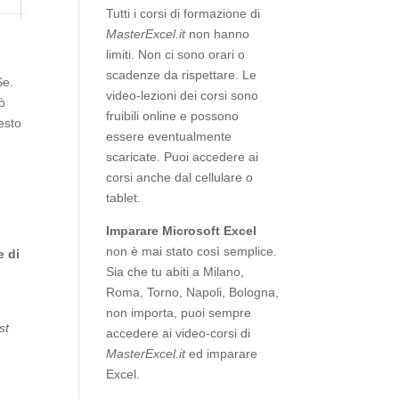
Tutti i corsi di formazione di
MasterExcel.it
non hanno
limiti. Non ci sono orari o
scadenze da rispettare. Le
Se.
video-lezioni dei corsi sono
ò
fruibili online e possono
esto
essere eventualmente
scaricate. Puoi accedere ai
corsi anche dal cellulare o
tablet.
Imparare Microsoft Excel
non è mai stato così semplice.
e di
Sia che tu abiti a Milano,
Roma, Torno, Napoli, Bologna,
non importa, puoi sempre
st
accedere ai video-corsi di
MasterExcel.it
ed imparare
Excel.