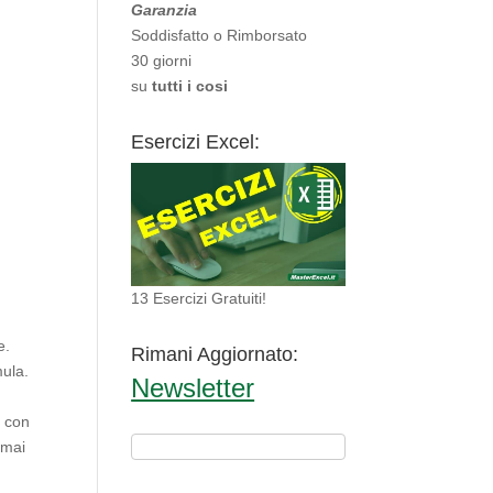
Garanzia
Soddisfatto o Rimborsato
30 giorni
su
tutti i cosi
Esercizi Excel:
13 Esercizi Gratuiti!
e.
Rimani Aggiornato:
mula.
Newsletter
o con
 mai