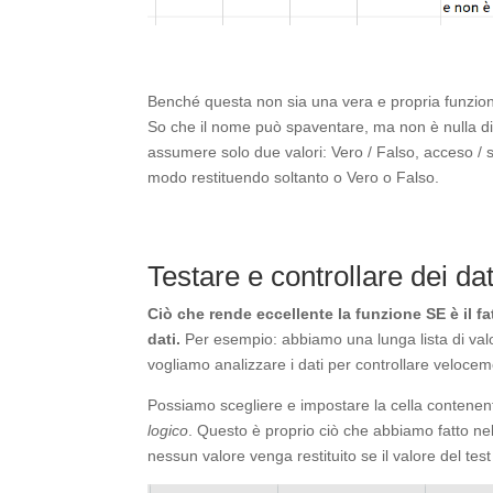
Benché questa non sia una vera e propria funzio
So che il nome può spaventare, ma non è nulla di
assumere solo due valori: Vero / Falso, acceso / s
modo restituendo soltanto o Vero o Falso.
Testare e controllare dei da
Ciò che rende eccellente la funzione SE è il 
dati.
Per esempio: abbiamo una lunga lista di va
vogliamo analizzare i dati per controllare velocem
Possiamo scegliere e impostare la cella contenente 
logico
. Questo è proprio ciò che abbiamo fatto ne
nessun valore venga restituito se il valore del test