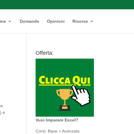
ine
Domande
Opinioni
Risorse
Offerta:
ne
) è
Vuoi Imparare Excel?
Corsi: Base + Avanzato