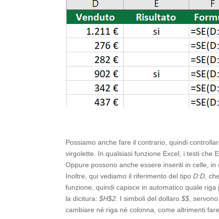
Possiamo anche fare il contrario, quindi controllar
virgolette. In qualsiasi funzione Excel, i testi che
Oppure possono anche essere inseriti in celle, in qu
Inoltre, qui vediamo il riferimento del tipo
D:D
, ch
funzione, quindi capisce in automatico quale riga
la dicitura:
$H$2
. I simboli del dollaro
$$
, servono
cambiare né riga né colonna, come altrimenti far