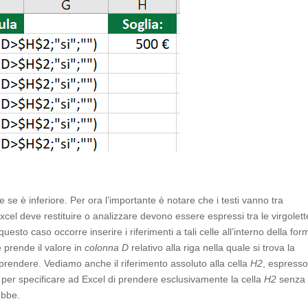
e se è inferiore. Per ora l’importante è notare che i testi vanno tra
 Excel deve restituire o analizzare devono essere espressi tra le virgolett
esto caso occorre inserire i riferimenti a tali celle all’interno della for
e prende il valore in
colonna D
relativo alla riga nella quale si trova la
 prendere. Vediamo anche il riferimento assoluto alla cella
H2
, espress
 per specificare ad Excel di prendere esclusivamente la cella
H2
senza
ebbe.