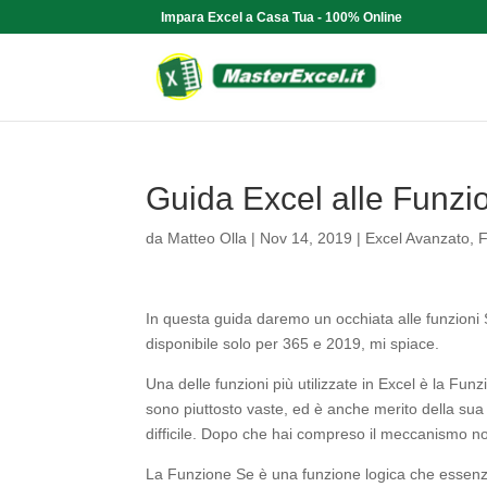
Impara Excel a Casa Tua - 100% Online
Guida Excel alle Funzi
da
Matteo Olla
|
Nov 14, 2019
|
Excel Avanzato
,
F
In questa guida daremo un occhiata alle funzioni S
disponibile solo per 365 e 2019, mi spiace.
Una delle funzioni più utilizzate in Excel è la Funz
sono piuttosto vaste, ed è anche merito della sua s
difficile. Dopo che hai compreso il meccanismo no
La Funzione Se è una funzione logica che essenzia