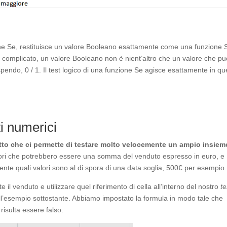
ne Se, restituisce un valore Booleano esattamente come una funzione 
 complicato, un valore Booleano non è nient’altro che un valore che pu
pendo, 0 / 1. Il test logico di una funzione Se agisce esattamente in qu
ti numerici
fatto che ci permette di testare molto velocemente un ampio insiem
lori che potrebbero essere una somma del venduto espresso in euro, e
ente quali valori sono al di spora di una data soglia, 500€ per esempio.
il venduto e utilizzare quel riferimento di cella all’interno del nostro
te
ll’esempio sottostante. Abbiamo impostato la formula in modo tale che
 risulta essere falso: