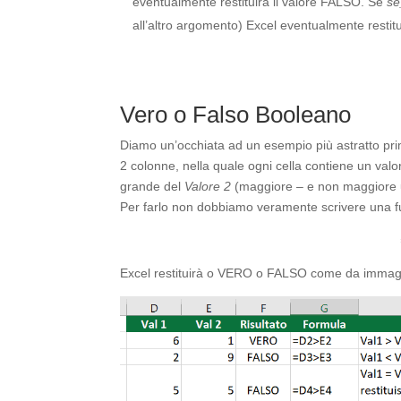
eventualmente restituirà il valore FALSO. Se
se
all’altro argomento) Excel eventualmente restitui
Vero o Falso Booleano
Diamo un’occhiata ad un esempio più astratto prim
2 colonne, nella quale ogni cella contiene un val
grande del
Valore 2
(maggiore – e non maggiore 
Per farlo non dobbiamo veramente scrivere una f
Excel restituirà o VERO o FALSO come da immag