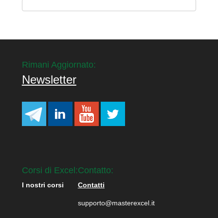
Rimani Aggiornato:
Newsletter
Corsi di Excel:
Contatto:
I nostri corsi
Contatti
supporto@masterexcel.it