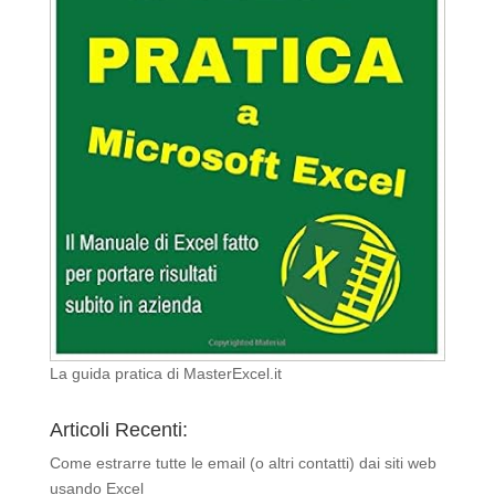
La guida pratica di MasterExcel.it
Articoli Recenti:
Come estrarre tutte le email (o altri contatti) dai siti web
usando Excel