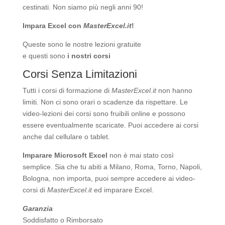
cestinati. Non siamo più negli anni 90!
Impara Excel con
MasterExcel.it
!
Queste sono le nostre
lezioni gratuite
e questi sono
i nostri corsi
Corsi Senza Limitazioni
Tutti i corsi di formazione di
MasterExcel.it
non hanno
limiti. Non ci sono orari o scadenze da rispettare. Le
video-lezioni dei corsi sono fruibili online e possono
essere eventualmente scaricate. Puoi accedere ai corsi
anche dal cellulare o tablet.
Imparare Microsoft Excel
non è mai stato così
semplice. Sia che tu abiti a Milano, Roma, Torno, Napoli,
Bologna, non importa, puoi sempre accedere ai video-
corsi di
MasterExcel.it
ed imparare Excel.
Garanzia
Soddisfatto o Rimborsato