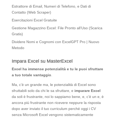
Estrattore di Email, Numeri di Telefono, e Dati di
Contatto (Web Scraper)
Esercitazioni Excel Gratuite
Gestione Magazzino Excel: File Pronto all’Uso (Scarica
Gratis)
Dividere Nomi e Cognomi con ExcelGPT Pro | Nuovo
Metodo
Impara Excel su MasterExcel
Excel ha immense potenzialità
e tu le puoi sfruttare
a tuo totale vantaggio
.
Ma, c’è un grande ma, le potenzialità di Excel sono
sfruttabili solo da chi le sa sfruttare, e
imparare Excel
da soli è frustrante, noi lo sappiamo bene, e, c’è un e, è
ancora più frustrante non ricevere neppure la risposta
dopo aver inviato il tuo curriculum perché oggi i CV
senza Microsoft Excel vengono sistematicamente