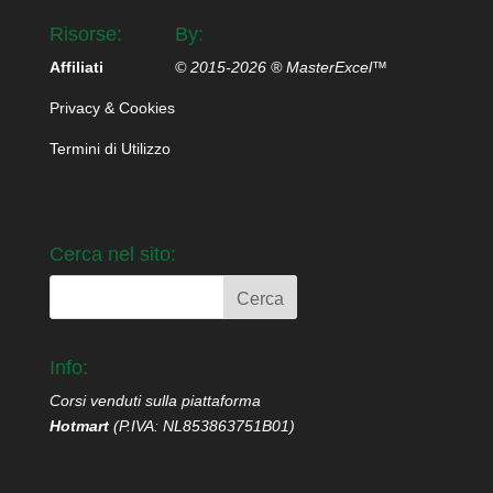
Risorse:
By:
Affiliati
© 2015-2026 ® MasterExcel™
Privacy & Cookies
Termini di Utilizzo
Cerca nel sito:
Info:
Corsi venduti sulla piattaforma
Hotmart
(P.IVA: NL853863751B01)