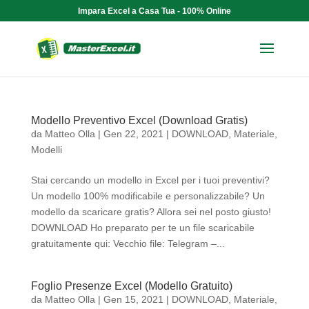
Impara Excel a Casa Tua - 100% Online
Modello Preventivo Excel (Download Gratis)
da
Matteo Olla
|
Gen 22, 2021
|
DOWNLOAD
,
Materiale
,
Modelli
Stai cercando un modello in Excel per i tuoi preventivi?
Un modello 100% modificabile e personalizzabile? Un
modello da scaricare gratis? Allora sei nel posto giusto!
DOWNLOAD Ho preparato per te un file scaricabile
gratuitamente qui: Vecchio file: Telegram –...
Foglio Presenze Excel (Modello Gratuito)
da
Matteo Olla
|
Gen 15, 2021
|
DOWNLOAD
,
Materiale
,