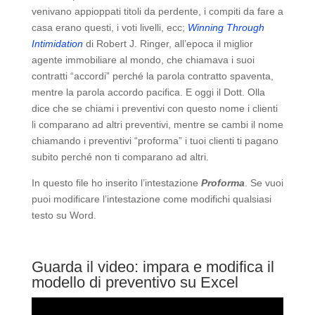
venivano appioppati titoli da perdente, i compiti da fare a
casa erano questi, i voti livelli, ecc;
Winning Through
Intimidation
di Robert J. Ringer, all’epoca il miglior
agente immobiliare al mondo, che chiamava i suoi
contratti “accordi” perché la parola contratto spaventa,
mentre la parola accordo pacifica. E oggi il Dott. Olla
dice che se chiami i preventivi con questo nome i clienti
li comparano ad altri preventivi, mentre se cambi il nome
chiamando i preventivi “proforma” i tuoi clienti ti pagano
subito perché non ti comparano ad altri.
In questo file ho inserito l’intestazione
Proforma
. Se vuoi
puoi modificare l’intestazione come modifichi qualsiasi
testo su Word.
Guarda il video: impara e modifica il
modello di preventivo su Excel