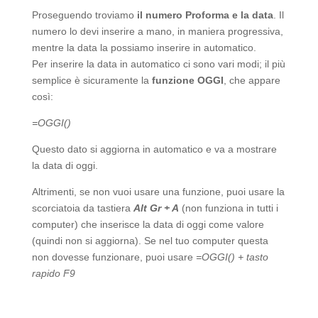
Proseguendo troviamo
il numero Proforma e la data
. Il
numero lo devi inserire a mano, in maniera progressiva,
mentre la data la possiamo inserire in automatico.
Per inserire la data in automatico ci sono vari modi; il più
semplice è sicuramente la
funzione OGGI
, che appare
così:
=OGGI()
Questo dato si aggiorna in automatico e va a mostrare
la data di oggi.
Altrimenti, se non vuoi usare una funzione, puoi usare la
scorciatoia da tastiera
Alt Gr + A
(non funziona in tutti i
computer) che inserisce la data di oggi come valore
(quindi non si aggiorna). Se nel tuo computer questa
non dovesse funzionare, puoi usare
=OGGI() + tasto
rapido F9