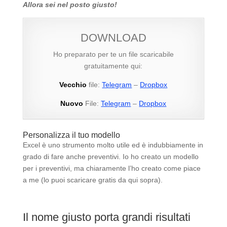
Allora sei nel posto giusto!
DOWNLOAD
Ho preparato per te un file scaricabile
gratuitamente qui:
Vecchio
file:
Telegram
–
Dropbox
Nuovo
File:
Telegram
–
Dropbox
Personalizza il tuo modello
Excel è uno strumento molto utile ed è indubbiamente in
grado di fare anche preventivi. Io ho creato un modello
per i preventivi, ma chiaramente l’ho creato come piace
a me (lo puoi scaricare gratis da qui sopra).
Il nome giusto porta grandi risultati