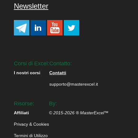
Newsletter
Corsi di Excel:
Contatto:
I nostri corsi
Contatti
supporto@masterexcel.it
Risorse:
By:
Affiliati
© 2015-2026 ® MasterExcel™
Privacy & Cookies
Termini di Utilizzo