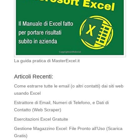
La guida pratica di MasterExcel.it
Articoli Recenti:
Come estrarre tutte le email (o altri contatti) dai siti web
usando Excel
Estrattore di Email, Numeri di Telefono, e Dati di
Contatto (Web Scraper)
Esercitazioni Excel Gratuite
Gestione Magazzino Excel: File Pronto all’Uso (Scarica
Gratis)