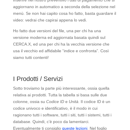
aggiornano in automatico a seconda della selezione nel
menù. Se non hai capito cosa ho fatto, basta guardare il
video: vedrai che capirai appena lo vedi.
Ho fatto due versioni del file, una per chi ha una
versione moderna ed aggiornata basata quindi sul
CERCA.X, ed una per chi ha la vecchia versione che
usa il vecchio ed affidabile “indice e confronta”. Così
siamo tutti contenti!
I Prodotti / Servizi
Sotto troviamo la parte più interessante, ossia quella
relativa ai prodotti. Tutta la tabella si basa sulle due
colonne, ossia su
Codice ID
e
Unità
. Il codice ID è un
codice univoco e identificativo, è il modo in cui
ragionano tutti i software, tutti i siti, tutti i sistemi, tutti i
database. Quindi, c’è poco da lamentarci.
Eventualmente ti consiglio
queste lezioni
. Nel foglio