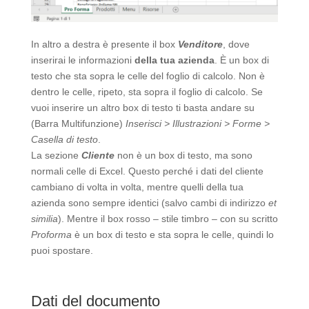
In altro a destra è presente il box
Venditore
, dove
inserirai le informazioni
della tua azienda
. È un box di
testo che sta sopra le celle del foglio di calcolo. Non è
dentro le celle, ripeto, sta sopra il foglio di calcolo. Se
vuoi inserire un altro box di testo ti basta andare su
(Barra Multifunzione)
Inserisci > Illustrazioni > Forme >
Casella di testo
.
La sezione
Cliente
non è un box di testo, ma sono
normali celle di Excel. Questo perché i dati del cliente
cambiano di volta in volta, mentre quelli della tua
azienda sono sempre identici (salvo cambi di indirizzo
et
similia
). Mentre il box rosso – stile timbro – con su scritto
Proforma
è un box di testo e sta sopra le celle, quindi lo
puoi spostare.
Dati del documento