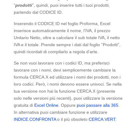
“
prodotti
”, quindi, puoi inserire tutti i tuoi prodotti,
partendo dal CODICE ID.
Inserendo il CODICE ID nel foglio Proforma, Excel
inserisce automaticamente il nome, l’IVA, il prezzo
Unitario Netto, oltre a calcolare il sub totale IVA, il netto
IVA e il totale. Prende sempre i dati dal foglio “Prodotti”,
quindi ricordati di compilarlo a regola d’arte.
Se non vuoi lavorare con i codici ID, ma preferisci
lavorare con i nomi, devi semplicemente cambiare la
formula CERCA.X ed utilizzare i nomi dei prodotti, non i
loro codici. Però, i nomi devono essere univoci. Se nella
tua versione non hai la funzione CERCA.X (presente
solo nelle versioni più recenti), puoi utilizzare la versione
gratuita di
Excel Online
. Oppure
puoi passare alla 365
.
In alternativa puoi cambiare funzione e utilizzare
INDICE.CONFRONTA
o il più obsoleto
CERCA.VERT
.