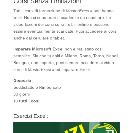
Corsi Senza Limitazioni
Tutti i corsi di formazione di
MasterExcel.it
non hanno
limiti. Non ci sono orari o scadenze da rispettare. Le
video-lezioni dei corsi sono fruibili online e possono
essere eventualmente scaricate. Puoi accedere ai corsi
anche dal cellulare o tablet.
Imparare Microsoft Excel
non è mai stato così
semplice. Sia che tu abiti a Milano, Roma, Torno, Napoli,
Bologna, non importa, puoi sempre accedere ai video-
corsi di
MasterExcel.it
ed imparare Excel.
Garanzia
Soddisfatto o Rimborsato
30 giorni
su
tutti i cosi
Esercizi Excel: