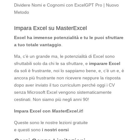
Dividere Nomi e Cognomi con ExcelGPT Pro | Nuovo
Metodo
Impara Excel su MasterExcel
Excel ha immense potenzialità
e tu le puoi sfruttare
a tuo totale vantaggio
.
Ma, c’è un grande ma, le potenzialità di Excel sono
sfruttabili solo da chi le sa sfruttare, e
imparare Excel
da soli è frustrante, noi lo sappiamo bene, e, c’è un e, è
ancora più frustrante non ricevere neppure la risposta
dopo aver inviato il tuo curriculum perché oggi i CV
senza Microsoft Excel vengono sistematicamente
cestinati. Non siamo più negli anni 90!
Impara Excel con
MasterExcel.it
!
Queste sono le nostre
lezioni gratuite
e questi sono
i nostri corsi