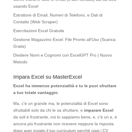
usando Excel
Estrattore di Email, Numeri di Telefono, e Dati di
Contatto (Web Scraper)
Esercitazioni Excel Gratuite
Gestione Magazzino Excel: File Pronto all’Uso (Scarica
Gratis)
Dividere Nomi e Cognomi con ExcelGPT Pro | Nuovo
Metodo
Impara Excel su MasterExcel
Excel ha immense potenzialità
e tu le puoi sfruttare
a tuo totale vantaggio
.
Ma, c’è un grande ma, le potenzialità di Excel sono
sfruttabili solo da chi le sa sfruttare, e
imparare Excel
da soli è frustrante, noi lo sappiamo bene, e, c’è un e, è
ancora più frustrante non ricevere neppure la risposta
dopo aver inviato il tuo curriculum perché oggi i CV