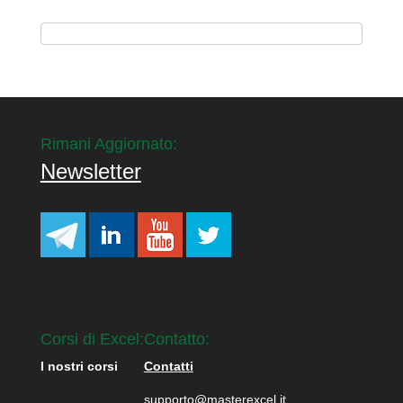
Rimani Aggiornato:
Newsletter
Corsi di Excel:
Contatto:
I nostri corsi
Contatti
supporto@masterexcel.it