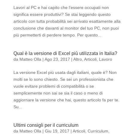
Lavori al PC e hai capito che l’essere occupati non
significa essere produttivi? Se stai leggendo questo
articolo con tutta probabilità sei arrivato esattamente alla
conclusione che davanti al monitor del tuo PC, non puoi
più permetterti di perdere tempo. Per questo...
Qual è la versione di Excel più utilizzata in Italia?
da
Matteo Olla
|
Ago 23, 2017
|
Altro
,
Articoli
,
Lavoro
La versione Excel più usata dagli italiani, quale è? Non
molti se lo sono chiesto. Se sei un professionista che
vuole evitare problemi di compatibilità o se
semplicemente non sai se sia il caso o meno di
aggiornare la versione che hai, questo articolo fa per te.
Su...
Ultimi consigli per il curriculum
da
Matteo Olla
|
Giu 19, 2017
|
Articoli
,
Curriculum
,