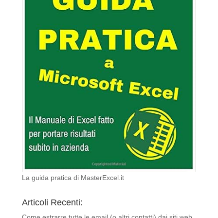
La guida pratica di MasterExcel.it
Articoli Recenti:
Come estrarre tutte le email (o altri contatti) dai siti web