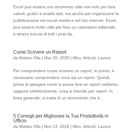
Excel può essere uno strumento utile non solo per fare
calcoli, grafici e analisi dati, ma anche per organizzare la
pubblicazione nei social media e nel sito internet. Excel,
può essere molto utile per fare un calendario editoriale,
e tenera traccia di tutti i post da...
Come Scrivere un Report
da
Matteo Olla
|
Mar 20, 2020
|
Altro
,
Articoli
,
Lavoro
Per comprendere come scrivere un report, in primis, è
necessario comprendere cosa sia un report. Quindi,
prima di spiegare come si possa fare un report vediamo,
seppure sinteticamente, cosa si intende per report. In
linea generale, si tratta di un documento che è...
5 Consigli per Migliorare la Tua Produttività in
Ufficio
da
Matteo Olla
|
Nov 13, 2018
|
Altro
,
Articoli
,
Lavoro