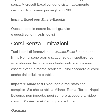
senza Microsoft Excel vengono sistematicamente
cestinati. Non siamo più negli anni 90!
Impara Excel con
MasterExcel.it
!
Queste sono le nostre
lezioni gratuite
e questi sono
i nostri corsi
Corsi Senza Limitazioni
Tutti i corsi di formazione di
MasterExcel.it
non hanno
limiti. Non ci sono orari o scadenze da rispettare. Le
video-lezioni dei corsi sono fruibili online e possono
essere eventualmente scaricate. Puoi accedere ai corsi
anche dal cellulare o tablet.
Imparare Microsoft Excel
non è mai stato così
semplice. Sia che tu abiti a Milano, Roma, Torno, Napoli,
Bologna, non importa, puoi sempre accedere ai video-
corsi di
MasterExcel.it
ed imparare Excel.
Garanzia