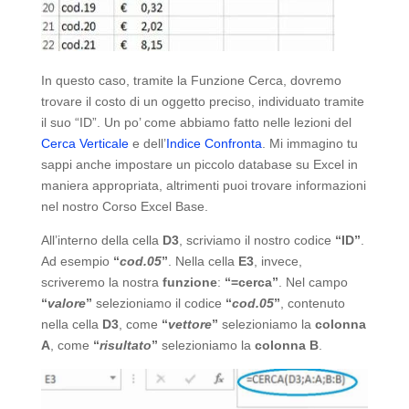
In questo caso, tramite la Funzione Cerca, dovremo
trovare il costo di un oggetto preciso, individuato tramite
il suo “ID”. Un po’ come abbiamo fatto nelle lezioni del
Cerca Verticale
e dell’
Indice Confronta
. Mi immagino tu
sappi anche impostare un piccolo database su Excel in
maniera appropriata, altrimenti puoi trovare informazioni
nel nostro Corso Excel Base.
All’interno della cella
D3
, scriviamo il nostro codice
“ID”
.
Ad esempio
“
cod.05
”
. Nella cella
E3
, invece,
scriveremo la nostra
funzione
:
“=cerca”
. Nel campo
“
valore
”
selezioniamo il codice
“
cod.05
”
, contenuto
nella cella
D3
, come
“
vettore
”
selezioniamo la
colonna
A
, come
“
risultato
”
selezioniamo la
colonna B
.