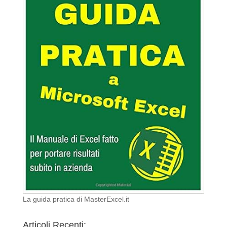
La guida pratica di MasterExcel.it
Articoli Recenti: