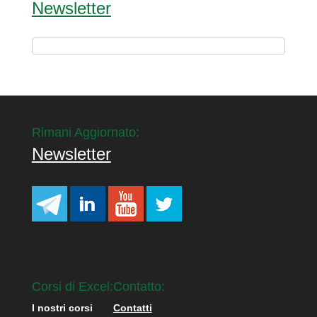
Newsletter
Rimani Aggiornato:
Newsletter
Corsi di Excel:
Contatto:
I nostri corsi
Contatti