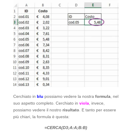
Cerchiato in
blu
possiamo vedere la nostra
formula
, nel
suo aspetto completo. Cerchiato in
viola
, invece,
possiamo vedere il nostro
risultato
. E tanto per essere
più chiari, la formula è questa:
=CERCA(D3;A:A;B:B)