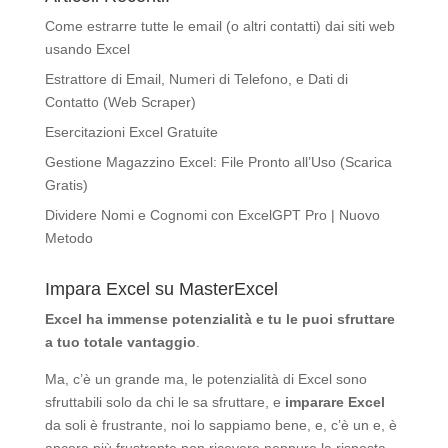
Come estrarre tutte le email (o altri contatti) dai siti web
usando Excel
Estrattore di Email, Numeri di Telefono, e Dati di
Contatto (Web Scraper)
Esercitazioni Excel Gratuite
Gestione Magazzino Excel: File Pronto all’Uso (Scarica
Gratis)
Dividere Nomi e Cognomi con ExcelGPT Pro | Nuovo
Metodo
Impara Excel su MasterExcel
Excel ha immense potenzialità
e tu le puoi sfruttare
a tuo totale vantaggio
.
Ma, c’è un grande ma, le potenzialità di Excel sono
sfruttabili solo da chi le sa sfruttare, e
imparare Excel
da soli è frustrante, noi lo sappiamo bene, e, c’è un e, è
ancora più frustrante non ricevere neppure la risposta