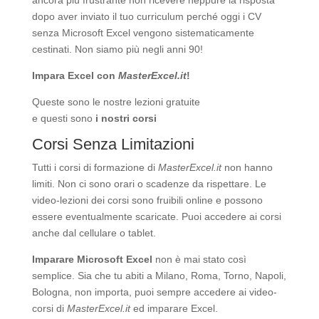
dopo aver inviato il tuo curriculum perché oggi i CV
senza Microsoft Excel vengono sistematicamente
cestinati. Non siamo più negli anni 90!
Impara Excel con
MasterExcel.it
!
Queste sono le nostre
lezioni gratuite
e questi sono
i nostri corsi
Corsi Senza Limitazioni
Tutti i corsi di formazione di
MasterExcel.it
non hanno
limiti. Non ci sono orari o scadenze da rispettare. Le
video-lezioni dei corsi sono fruibili online e possono
essere eventualmente scaricate. Puoi accedere ai corsi
anche dal cellulare o tablet.
Imparare Microsoft Excel
non è mai stato così
semplice. Sia che tu abiti a Milano, Roma, Torno, Napoli,
Bologna, non importa, puoi sempre accedere ai video-
corsi di
MasterExcel.it
ed imparare Excel.