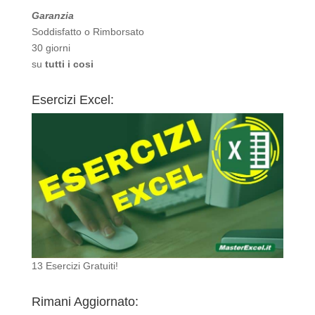
Garanzia
Soddisfatto o Rimborsato
30 giorni
su
tutti i cosi
Esercizi Excel:
13 Esercizi Gratuiti!
Rimani Aggiornato: