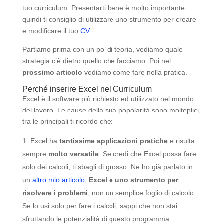
tuo curriculum. Presentarti bene è molto importante
quindi ti consiglio di utilizzare uno strumento per creare
e modificare il tuo
CV
.
Partiamo prima con un po’ di teoria, vediamo quale
strategia c’è dietro quello che facciamo. Poi nel
prossimo articolo
vediamo come fare nella pratica.
Perché inserire Excel nel Curriculum
Excel è il software più richiesto ed utilizzato nel mondo
del lavoro. Le cause della sua popolarità sono molteplici,
tra le principali ti ricordo che:
Excel ha
tantissime applicazioni pratiche
e risulta
sempre
molto versatile
. Se credi che Excel possa fare
solo dei calcoli, ti sbagli di grosso. Ne ho già parlato in
un
altro mio articolo
,
Excel è uno strumento per
risolvere i problemi
, non un semplice foglio di calcolo.
Se lo usi solo per fare i calcoli, sappi che non stai
sfruttando le potenzialità di questo programma.