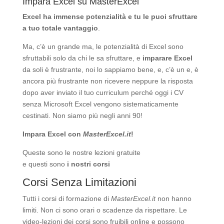
Impara Excel su MasterExcel
Excel ha immense potenzialità
e tu le puoi sfruttare
a tuo totale vantaggio
.
Ma, c’è un grande ma, le potenzialità di Excel sono
sfruttabili solo da chi le sa sfruttare, e
imparare Excel
da soli è frustrante, noi lo sappiamo bene, e, c’è un e, è
ancora più frustrante non ricevere neppure la risposta
dopo aver inviato il tuo curriculum perché oggi i CV
senza Microsoft Excel vengono sistematicamente
cestinati. Non siamo più negli anni 90!
Impara Excel con
MasterExcel.it
!
Queste sono le nostre
lezioni gratuite
e questi sono
i nostri corsi
Corsi Senza Limitazioni
Tutti i corsi di formazione di
MasterExcel.it
non hanno
limiti. Non ci sono orari o scadenze da rispettare. Le
video-lezioni dei corsi sono fruibili online e possono