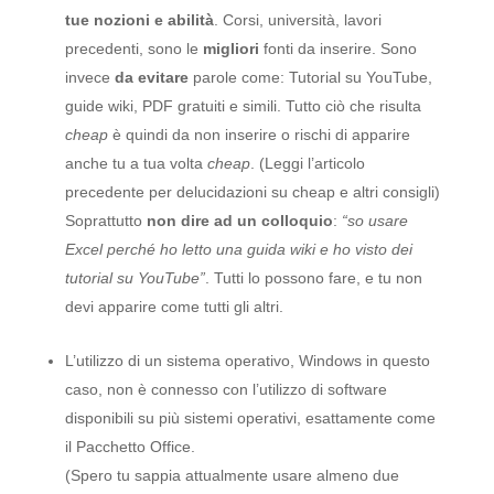
tue nozioni e abilità
. Corsi, università, lavori
precedenti, sono le
migliori
fonti da inserire. Sono
invece
da evitare
parole come: Tutorial su YouTube,
guide wiki, PDF gratuiti e simili. Tutto ciò che risulta
cheap
è quindi da non inserire o rischi di apparire
anche tu a tua volta
cheap
. (Leggi l’articolo
precedente per delucidazioni su cheap e altri consigli)
Soprattutto
non dire ad un colloquio
:
“so usare
Excel perché ho letto una guida wiki e ho visto dei
tutorial su YouTube”
. Tutti lo possono fare, e tu non
devi apparire come tutti gli altri.
L’utilizzo di un sistema operativo, Windows in questo
caso, non è connesso con l’utilizzo di software
disponibili su più sistemi operativi, esattamente come
il Pacchetto Office.
(Spero tu sappia attualmente usare almeno due