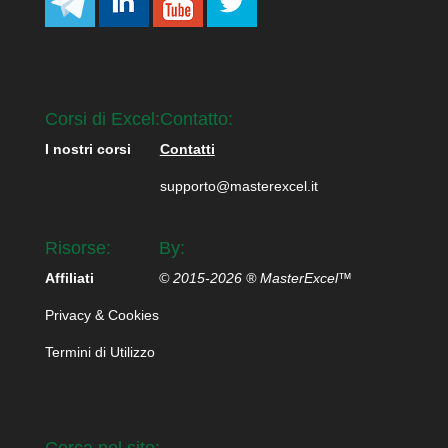
Corsi di Excel:
Contatto:
I nostri corsi
Contatti
supporto@masterexcel.it
Risorse:
By:
Affiliati
© 2015-2026 ® MasterExcel™
Privacy & Cookies
Termini di Utilizzo