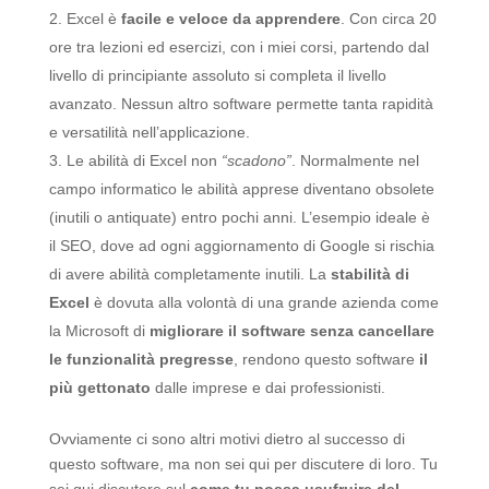
Excel è
facile e veloce da apprendere
. Con circa 20
ore tra lezioni ed esercizi, con i miei corsi, partendo dal
livello di principiante assoluto si completa il livello
avanzato. Nessun altro software permette tanta rapidità
e versatilità nell’applicazione.
Le abilità di Excel non
“scadono”
. Normalmente nel
campo informatico le abilità apprese diventano obsolete
(inutili o antiquate) entro pochi anni. L’esempio ideale è
il SEO, dove ad ogni aggiornamento di Google si rischia
di avere abilità completamente inutili. La
stabilità di
Excel
è dovuta alla volontà di una grande azienda come
la Microsoft di
migliorare il software senza cancellare
le funzionalità pregresse
, rendono questo software
il
più gettonato
dalle imprese e dai professionisti.
Ovviamente ci sono altri motivi dietro al successo di
questo software, ma non sei qui per discutere di loro. Tu