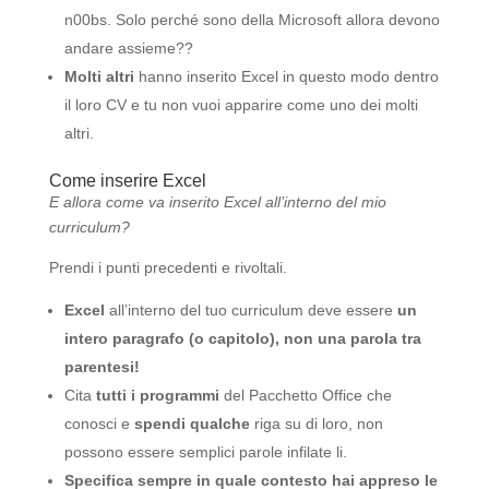
n00bs. Solo perché sono della Microsoft allora devono
andare assieme??
Molti altri
hanno inserito Excel in questo modo dentro
il loro CV e tu non vuoi apparire come uno dei molti
altri.
Come inserire Excel
E allora come va inserito Excel all’interno del mio
curriculum?
Prendi i punti precedenti e rivoltali.
Excel
all’interno del tuo curriculum deve essere
un
intero paragrafo (o capitolo), non una parola tra
parentesi!
Cita
tutti i programmi
del Pacchetto Office che
conosci e
spendi qualche
riga su di loro, non
possono essere semplici parole infilate li.
Specifica sempre in quale contesto hai appreso le