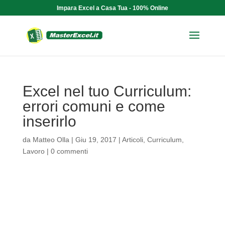
Impara Excel a Casa Tua - 100% Online
Excel nel tuo Curriculum:
errori comuni e come
inserirlo
da
Matteo Olla
|
Giu 19, 2017
|
Articoli
,
Curriculum
,
Lavoro
|
0 commenti