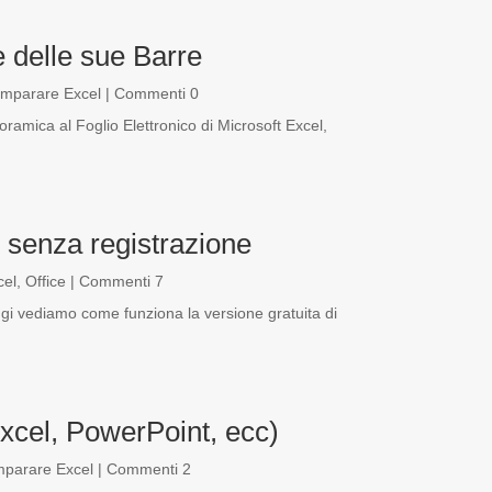
 delle sue Barre
Imparare Excel
| Commenti 0
ramica al Foglio Elettronico di Microsoft Excel,
 senza registrazione
cel
,
Office
| Commenti 7
ggi vediamo come funziona la versione gratuita di
xcel, PowerPoint, ecc)
mparare Excel
| Commenti 2