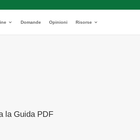
ine
Domande
Opinioni
Risorse
ca la Guida PDF