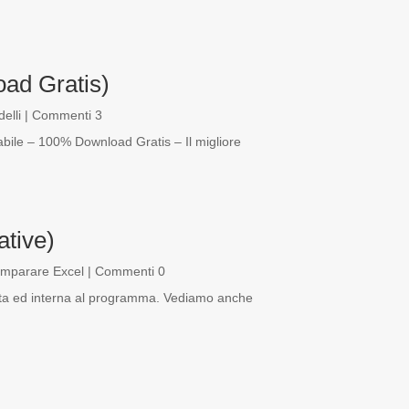
ad Gratis)
elli
| Commenti 3
bile – 100% Download Gratis – Il migliore
ative)
Imparare Excel
| Commenti 0
ita ed interna al programma. Vediamo anche