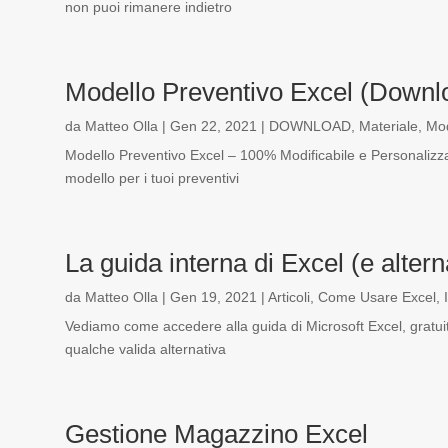
non puoi rimanere indietro
Modello Preventivo Excel (Downlo
da
Matteo Olla
|
Gen 22, 2021
|
DOWNLOAD
,
Materiale
,
Mod
Modello Preventivo Excel – 100% Modificabile e Personalizza
modello per i tuoi preventivi
La guida interna di Excel (e altern
da
Matteo Olla
|
Gen 19, 2021
|
Articoli
,
Come Usare Excel
,
Vediamo come accedere alla guida di Microsoft Excel, gratu
qualche valida alternativa
Gestione Magazzino Excel