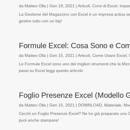
da
Matteo Olla
|
Gen 18, 2021
|
Articoli
,
Corsi di Excel
,
Impar
La Gestione del Magazzino con Excel è un impresa ardua se 
gestire tutto con un bip!
Formule Excel: Cosa Sono e Com
da
Matteo Olla
|
Gen 15, 2021
|
Articoli
,
Come Usare Excel
,
Le Formule Excel sono uno dei migliori strumenti che la Micro
passi su Excel leggi questo articolo
Foglio Presenze Excel (Modello G
da
Matteo Olla
|
Gen 15, 2021
|
DOWNLOAD
,
Materiale
,
Mod
Cerchi un Foglio Presenze Excel? Ne ho già preparato uno 
puoi anche stampare!