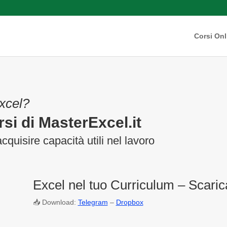
Corsi Onl
Excel?
si di MasterExcel.it
acquisire capacità utili nel lavoro
Excel nel tuo Curriculum – Scari
📥 Download:
Telegram
–
Dropbox