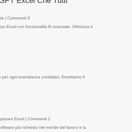
 GPT Excel Che Tutti
le
| Commenti 0
tuo Excel con funzionalità AI avanzate. Ottimizza il
e per ogni evendianza contattaci. Emettiamo il
parare Excel
| Commenti 2
oftware più richiesto nel mondo del lavoro e tu