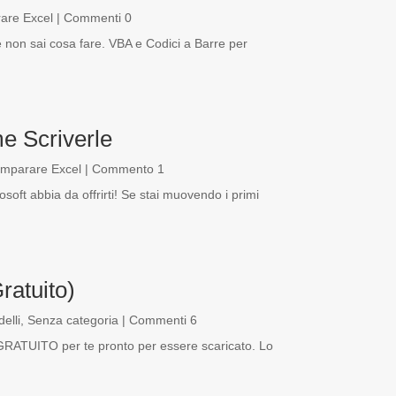
are Excel
| Commenti 0
non sai cosa fare. VBA e Codici a Barre per
e Scriverle
Imparare Excel
| Commento 1
soft abbia da offrirti! Se stai muovendo i primi
ratuito)
elli
,
Senza categoria
| Commenti 6
GRATUITO per te pronto per essere scaricato. Lo