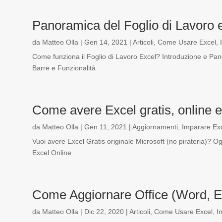
Panoramica del Foglio di Lavoro e
da
Matteo Olla
|
Gen 14, 2021
|
Articoli
,
Come Usare Excel
,
Come funziona il Foglio di Lavoro Excel? Introduzione e Pano
Barre e Funzionalità
Come avere Excel gratis, online e
da
Matteo Olla
|
Gen 11, 2021
|
Aggiornamenti
,
Imparare Ex
Vuoi avere Excel Gratis originale Microsoft (no pirateria)? O
Excel Online
Come Aggiornare Office (Word, E
da
Matteo Olla
|
Dic 22, 2020
|
Articoli
,
Come Usare Excel
,
I