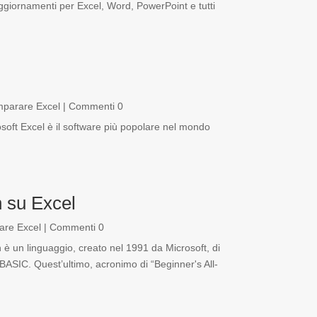
iornamenti per Excel, Word, PowerPoint e tutti
mparare Excel
| Commenti 0
oft Excel è il software più popolare nel mondo
n su Excel
are Excel
| Commenti 0
n è un linguaggio, creato nel 1991 da Microsoft, di
BASIC. Quest’ultimo, acronimo di “Beginner's All-