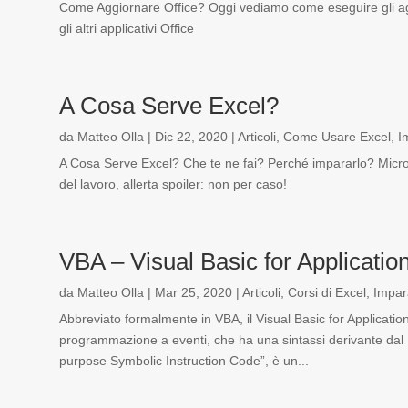
Come Aggiornare Office? Oggi vediamo come eseguire gli agg
gli altri applicativi Office
A Cosa Serve Excel?
da
Matteo Olla
|
Dic 22, 2020
|
Articoli
,
Come Usare Excel
,
I
A Cosa Serve Excel? Che te ne fai? Perché impararlo? Micros
del lavoro, allerta spoiler: non per caso!
VBA – Visual Basic for Applicatio
da
Matteo Olla
|
Mar 25, 2020
|
Articoli
,
Corsi di Excel
,
Impar
Abbreviato formalmente in VBA, il Visual Basic for Applicatio
programmazione a eventi, che ha una sintassi derivante dal 
purpose Symbolic Instruction Code”, è un...