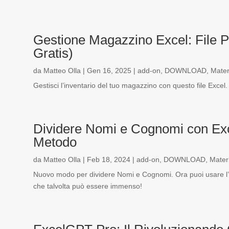
Gestione Magazzino Excel: File P
Gratis)
da
Matteo Olla
|
Gen 16, 2025
|
add-on
,
DOWNLOAD
,
Mater
Gestisci l’inventario del tuo magazzino con questo file Excel. 
Dividere Nomi e Cognomi con Ex
Metodo
da
Matteo Olla
|
Feb 18, 2024
|
add-on
,
DOWNLOAD
,
Mater
Nuovo modo per dividere Nomi e Cognomi. Ora puoi usare l’Int
che talvolta può essere immenso!