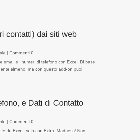
i contatti) dai siti web
ale
| Commenti 0
 le email e i numeri di telefono con Excel. Di base
emente almeno, ma con questo add-on puoi
efono, e Dati di Contatto
ale
| Commenti 0
amente da Excel, solo con Extra. Madness! Non